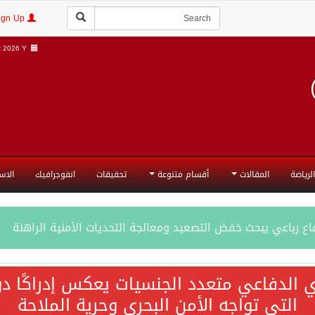
Login | Sign Up
 2026 Y |
الرياضة
المقالات
أقسام متنوعة
تحقيقات
انفوجرافيك
الاس
ع رباعي يبحث خفض التصعيد ومعالجة التحديات الأمنية الراهنة
جميع إجراءات إسرائيل الأحادية في أراضي فلسطين باطلة
ي الدفاعي متعدد الجنسيات يعكس إدراكًا دول
التي تواجه الأمن البحري وحرية الملاحة