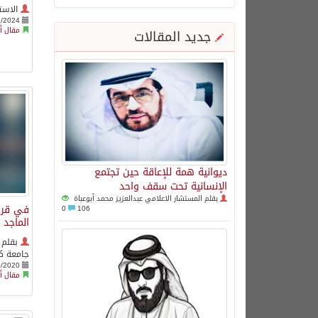
الاست
6/2024
مقال أ
جديد المقالات
ديوانية همة للإعاقة حين تجتمع
الإنسانية تحت سقف واحد
بقلم المستشار الاعلامي عبدالعزيز محمد أبوعباة
في قراء
0
106
الماجد
بقلم ا
جامعة ك
2/2020
مقال أ