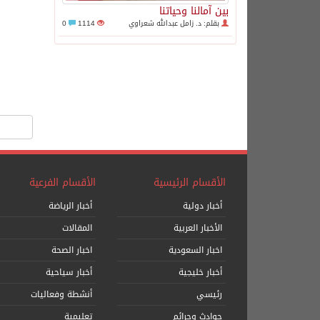
بين آمالنا وحياتنا
بقلم: د. زامل عبدالله شعراوي
1114
0
الأقسام الرئيسية
الأقسام الفرعية
أخبار دولية
أخبار الرياضة
الأخبار العربية
المقالات
اخبار السعودية
اخبار الصحة
أخبار خليجية
أخبار سياحية
رئيسي
أنشطة وفعاليات
حوادث وجرائم
تعليمية