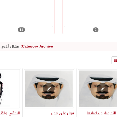
11
2
Category Archive:
مقال أدبي
]
الثقافية وتداعياتها
قول على قول
التخفّي والأثر