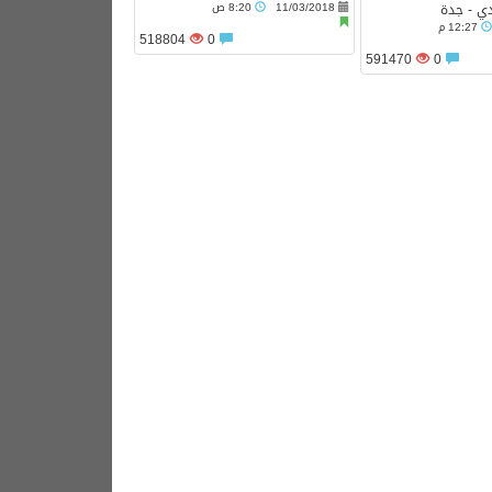
11/03/2018
8:20 ص
ي - جدة
12:27 م
518804
0
591470
0