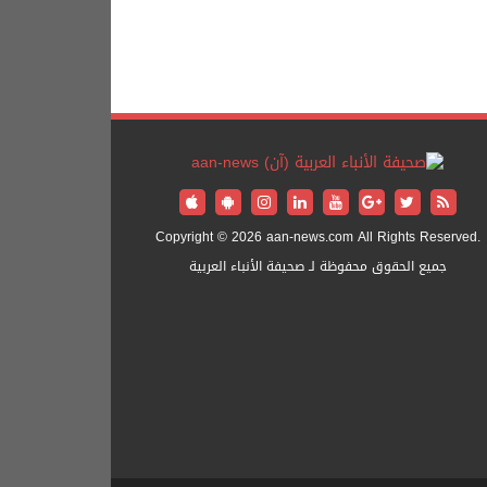
Copyright © 2026 aan-news.com All Rights Reserved.
جميع الحقوق محفوظة لـ صحيفة الأنباء العربية