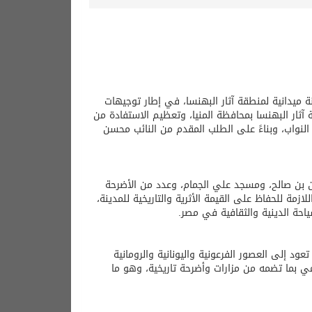
ة ميدانية لمنطقة آثار البهنسا، في إطار توجيهات
ة آثار البهنسا بمحافظة المنيا، وتعظيم الاستفادة من
س النواب، وبناءً على الطلب المقدم من النائب محسن
سن بن صالح، ومسجد علي الجمام، وعدد من الأضرحة
ازمة للحفاظ على القيمة الأثرية والتاريخية للمدينة،
احة الدينية والثقافية في مصر.
عود إلى العصور الفرعونية واليونانية والرومانية
ي بما تضمه من مزارات وأضرحة تاريخية، وهو ما