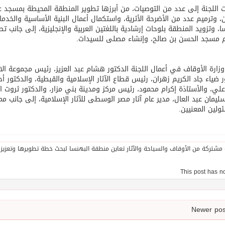
 اللجنة إلى عدد من التوصيات، من أبرزها تطوير المنطقة المحيطة بمسجد ع
ين، وترميم عدد من الأضرحة الأثرية، واستكمال أعمال البنية الأساسية والخدم
ا، وتزويد المنطقة بلوحات إرشادية باللغتين العربية والإنجليزية، إلى جانب تط
م مسجد الحسن بن صالح، وإنشاء مصلى للسيدات.
وزارة الأوقاف في أعمال اللجنة الدكتور هشام عبد العزيز، رئيس مجموعة ال
ر ضياء جاد الكريم زهران، رئيس قطاع الآثار الإسلامية والقبطية، والدكتو
لي، والأستاذة إكرام محمود، رئيس مركز ومدينة بني مزار، والدكتور ثروت الأ
ليمان عبد العال، مدير عام آثار مصر الوسطى للآثار الإسلامية، إلى جانب ممث
ولين المعنيين.