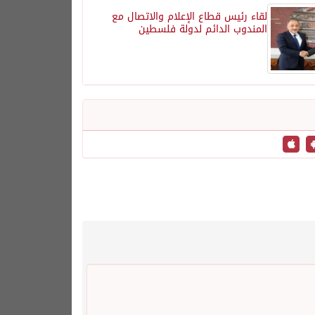
لقاء رئيس قطاع الإعلام والاتصال مع
المندوب الدائم لدولة فلسطين