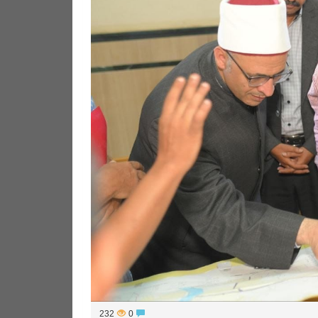
232
0