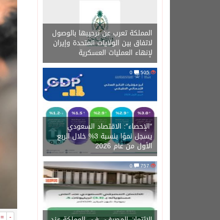
المملكة تعرب عن ترحيبها بالوصول
لاتفاق بين الولايات المتحدة وإيران
لإنهاء العمليات العسكرية
0
505
“الإحصاء”: الاقتصاد السعودي
يسجل نموًا بنسبة 3% خلال الربع
الأول من عام 2026
0
757
=
-
الائتمان المصرفي في المملكة عند