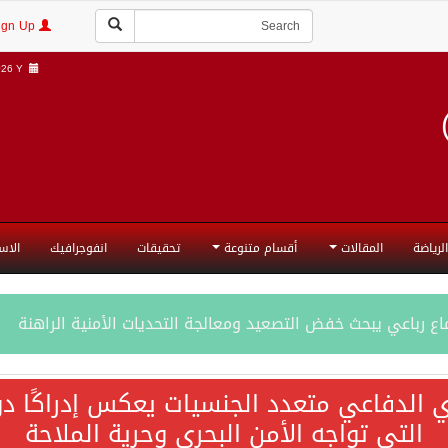
Login | Sign Up
6 Y |
الرياضة
المقالات
أقسام متنوعة
تحقيقات
انفوجرافيك
الاس
ع رباعي يبحث خفض التصعيد ومعالجة التحديات الأمنية الراهنة
جميع إجراءات إسرائيل الأحادية في أراضي فلسطين باطلة
ي الدفاعي متعدد الجنسيات يعكس إدراكًا دول
التي تواجه الأمن البحري وحرية الملاحة