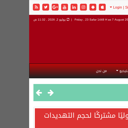
7 August 202
Friday , 23 Safar 1448 H as
يوليو 2, 2026 , 11:32 ص
تيديو
من نحن
يًا مشتركًا لحجم التهديدات