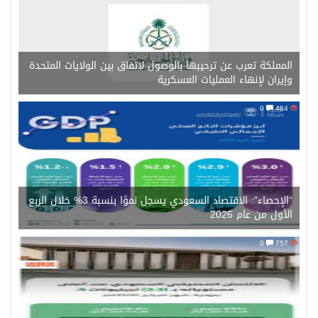
المملكة تعرب عن ترحيبها بالوصول لاتفاق بين الولايات المتحدة
وإيران لإنهاء العمليات العسكرية
0
484
“الإحصاء”: الاقتصاد السعودي يسجل نموًا بنسبة 3% خلال الربع
الأول من عام 2026
0
757