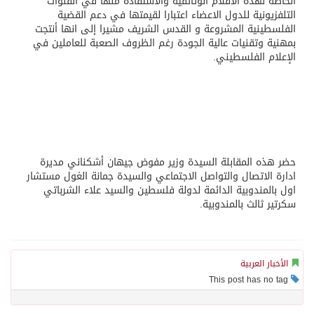
الخاصة لهذه الأفلام الوثائقية والاستفادة منها في القنوات
التلفزيونية للدول الاعضاء اعتبارا لقيمتها في دعم القضية
الفلسطينية المشروعة و القدس الشريف مشيرا إلى انها أنتجت
بمهنية وتقنيات عالية الجودة رغم الظروف الصعبة للعاملين في
الإعلام الفلسطيني.
حضر هذه المقابلة السيدة وزير مفوض جيهان أشكناني مديرة
ادارة الاتصال والتواصل الاجتماعي والسيدة جمانة الغول مستشار
اول بالمندوبية الدائمة لدولة فلسطين والسيد علاء الشرباتي
سكرتير ثالث بالمندوبية.
الأخبار العربية
This post has no tag