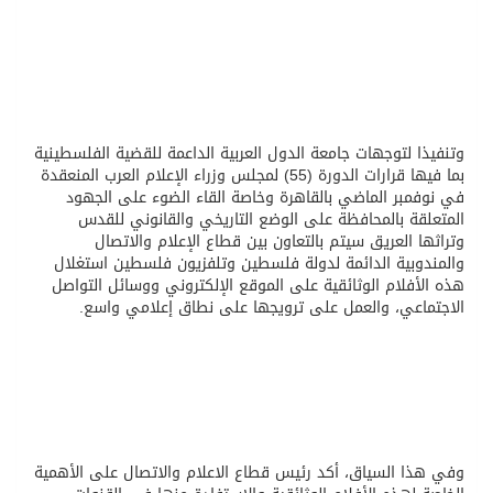
وتنفيذا لتوجهات جامعة الدول العربية الداعمة للقضية الفلسطينية
بما فيها قرارات الدورة (55) لمجلس وزراء الإعلام العرب المنعقدة
في نوفمبر الماضي بالقاهرة وخاصة القاء الضوء على الجهود
المتعلقة بالمحافظة على الوضع التاريخي والقانوني للقدس
وتراثها العريق سيتم بالتعاون بين قطاع الإعلام والاتصال
والمندوبية الدائمة لدولة فلسطين وتلفزيون فلسطين استغلال
هذه الأفلام الوثائقية على الموقع الإلكتروني ووسائل التواصل
الاجتماعي، والعمل على ترويجها على نطاق إعلامي واسع.
وفي هذا السياق، أكد رئيس قطاع الاعلام والاتصال على الأهمية