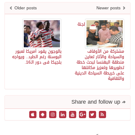
Older posts
Newer posts
لجنة
مشتركة من الأوقاف
بالوجون يقود أمريكا لعبور
والسياحة والآثار تعاين
البوسنة رغم الطرد.. ويواجه
منطقة البهنسا لبحث خطة
بلجيكا فى دور الـ16.
تطويرها وتعزيز مكانتها
على خريطة السياحة الدينية
والثقافية
Share and follow up