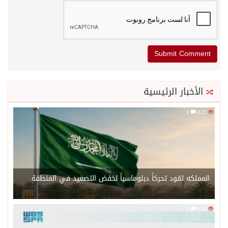
الأخبار الرئيسية
0
421
المملكه تقود تحركاً دبلوماسياً لخفض التصعيد في المنطقة
0
526