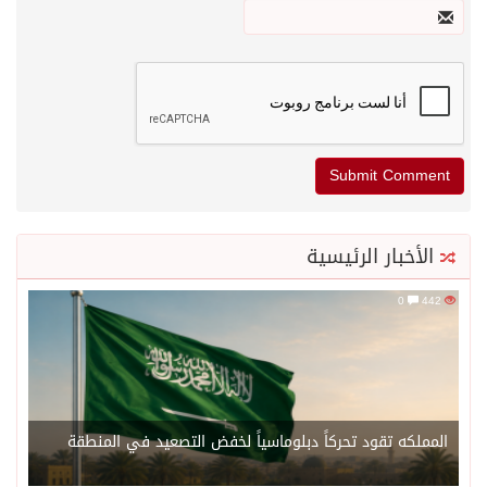
الأخبار الرئيسية
0
442
المملكه تقود تحركاً دبلوماسياً لخفض التصعيد في المنطقة