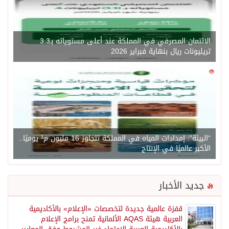
الائتمان المصرفي في المملكة عند أعلى مستوياته بـ3.3
تريليونات ريال بنهاية فبراير 2026
0
1450
“البيئة”: إمدادات المياه في المملكة تتجاوز 16 مليون م³ يوميًا..
الأكبر عالميًا في الإنتاج
جديد الأخبار
قفزة عالمية جديدة لتخصصات «الإعلام» بالأكاديمية
العربية هيئة AQAS الألمانية تمنح برامج الإعلام