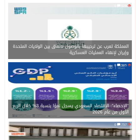
0
526
المملكة تعرب عن ترحيبها بالوصول لاتفاق بين الولايات المتحدة
وإيران لإنهاء العمليات العسكرية
0
505
“الإحصاء”: الاقتصاد السعودي يسجل نموًا بنسبة 3% خلال الربع
الأول من عام 2026
0
757