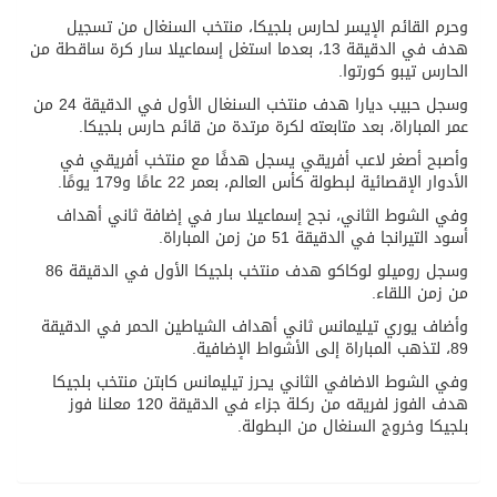
وحرم القائم الإيسر لحارس بلجيكا، منتخب السنغال من تسجيل
هدف في الدقيقة 13، بعدما استغل إسماعيلا سار كرة ساقطة من
الحارس تيبو كورتوا.
وسجل حبيب ديارا هدف منتخب السنغال الأول في الدقيقة 24 من
عمر المباراة، بعد متابعته لكرة مرتدة من قائم حارس بلجيكا.
وأصبح أصغر لاعب أفريقي يسجل هدفًا مع منتخب أفريقي في
الأدوار الإقصائية لبطولة كأس العالم، بعمر 22 عامًا و179 يومًا.
وفي الشوط الثاني، نجح إسماعيلا سار في إضافة ثاني أهداف
أسود التيرانجا في الدقيقة 51 من زمن المباراة.
وسجل روميلو لوكاكو هدف منتخب بلجيكا الأول في الدقيقة 86
من زمن اللقاء.
وأضاف يوري تيليمانس ثاني أهداف الشياطين الحمر في الدقيقة
89، لتذهب المباراة إلى الأشواط الإضافية.
وفي الشوط الاضافي الثاني يحرز تيليمانس كابتن منتخب بلجيكا
هدف الفوز لفريقه من ركلة جزاء في الدقيقة 120 معلنا فوز
بلجيكا وخروج السنغال من البطولة.