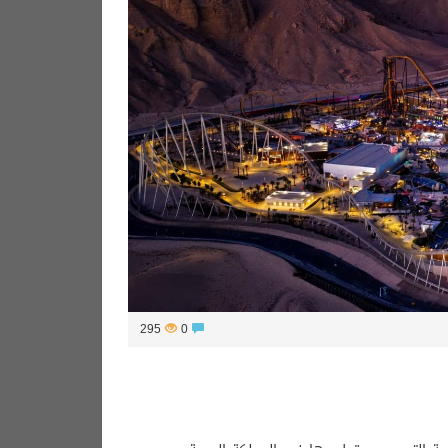
295
0