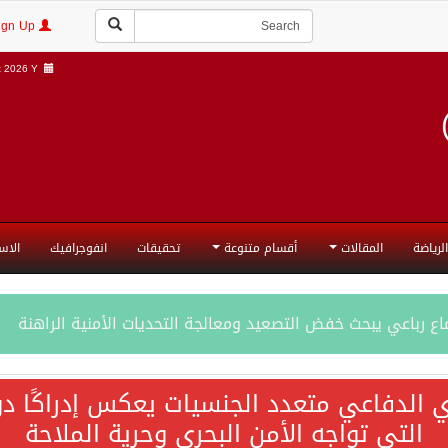
Login | Sign Up
 2026 Y |
الرياضة
المقالات
أقسام متنوعة
تحقيقات
انفوجرافيك
الاس
ع رباعي يبحث خفض التصعيد ومعالجة التحديات الأمنية الراهنة
جميع إجراءات إسرائيل الأحادية في أراضي فلسطين باطلة
ي الدفاعي متعدد الجنسيات يعكس إدراكًا دول
التي تواجه الأمن البحري وحرية الملاحة