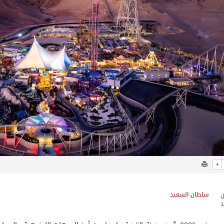
+
سلطان السعيد