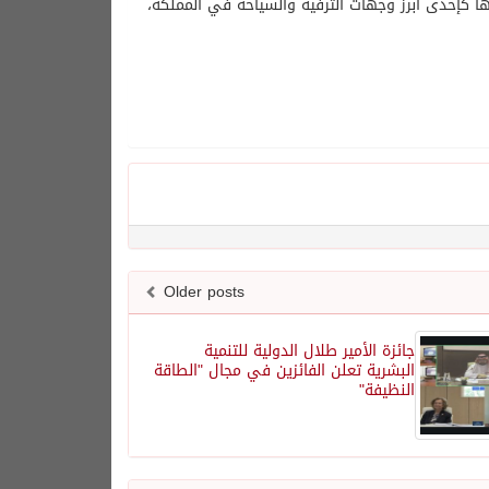
ها كإحدى أبرز وجهات الترفيه والسياحة في المملكة،
Older posts
جائزة الأمير طلال الدولية للتنمية
البشرية تعلن الفائزين في مجال "الطاقة
النظيفة"