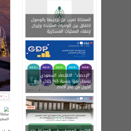
المملكة تعرب عن ترحيبها بالوصول
لاتفاق بين الولايات المتحدة وإيران
لإنهاء العمليات العسكرية
0
484
“الإحصاء”: الاقتصاد السعودي
يسجل نموًا بنسبة 3% خلال الربع
الأول من عام 2026
=
-
0
757
الائتمان المصرفي في المملكة عند