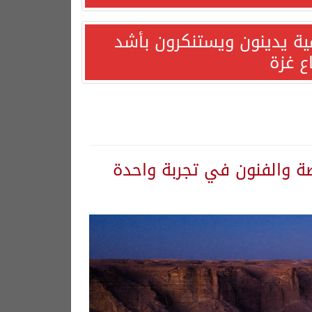
مية يدينون ويستنكرون بأشد
ع غزة
ضة والفنون في تجربة واحدة