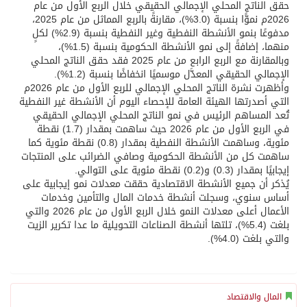
حقق الناتج المحلي الإجمالي الحقيقي خلال الربع الأول من عام
2026م نموًّا بنسبة (3.0%)، مقارنةً بالربع المماثل من عام 2025،
مدفوعًا بنمو الأنشطة النفطية وغير النفطية بنسبة (2.9%) لكلٍ
منهما، إضافةً إلى نمو الأنشطة الحكومية بنسبة (1.5%)،
وبالمقارنة مع الربع الرابع من عام 2025 فقد حقق الناتج المحلي
الإجمالي الحقيقي المعدَّل موسميًا انخفاضًا بنسبة (1.2%).
وأظهرت نشرة الناتج المحلي الإجمالي للربع الأول من عام 2026م
التي أصدرتها الهيئة العامة للإحصاء اليوم أن الأنشطة غير النفطية
تُعد المساهم الرئيس في نمو الناتج المحلي الإجمالي الحقيقي
في الربع الأول من عام 2026 حيث ساهمت بمقدار (1.7) نقطة
مئوية، وساهمت الأنشطة النفطية بمقدار (0.8) نقطة مئوية كما
ساهمت كل من الأنشطة الحكومية وصافي الضرائب على المنتجات
إيجابيًا بمقدار (0.3) و(0.2) نقطة مئوية على التوالي.
يُذكر أن جميع الأنشطة الاقتصادية حققت معدلات نمو إيجابية على
أساس سنوي، وسجلت أنشطة خدمات المال والتأمين وخدمات
الأعمال أعلى معدلات النمو خلال الربع الأول من عام 2026 والتي
بلغت (5.4%)، تلتها أنشطة الصناعات التحويلية ما عدا تكرير الزيت
والتي بلغت (4.0%).
المال والاقتصاد