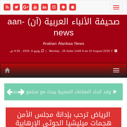
صحيفة الأنباء العربية (آن) aan-
news
Arabian Alanbaa News
10 August 2026 Y |
Monday , 26 Safar 1448 H as
يونيو 9, 2026 , 9:30 ص
وفد اتحاد الصناعات المصرية يبحث مع مجتمع الأعمال الهندي فرص الاستثمار والتصنيع المشترك
الرياض ترحب بإدانة مجلس الأمن هجمات ميليشيا الحوثي الإرهابية
الرياض ترحب بإدانة مجلس الأمن
هجمات ميليشيا الحوثي الإرهابية
شهباز شريف: اتفاقية مكة للدفاع المشترك تمثل محطة مفصلية في مسار التعاون