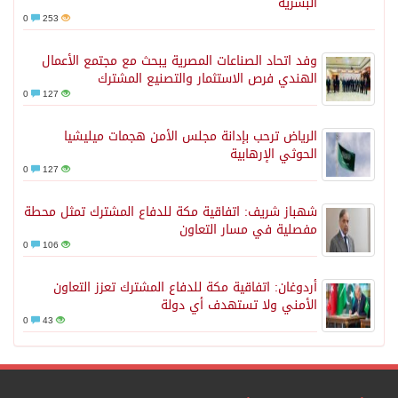
البشرية
0
253
وفد اتحاد الصناعات المصرية يبحث مع مجتمع الأعمال
الهندي فرص الاستثمار والتصنيع المشترك
0
127
الرياض ترحب بإدانة مجلس الأمن هجمات ميليشيا
الحوثي الإرهابية
0
127
شهباز شريف: اتفاقية مكة للدفاع المشترك تمثل محطة
مفصلية في مسار التعاون
0
106
أردوغان: اتفاقية مكة للدفاع المشترك تعزز التعاون
الأمني ولا تستهدف أي دولة
0
43