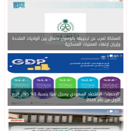
0
589
المملكة تعرب عن ترحيبها بالوصول لاتفاق بين الولايات المتحدة
وإيران لإنهاء العمليات العسكرية
0
505
“الإحصاء”: الاقتصاد السعودي يسجل نموًا بنسبة 3% خلال الربع
الأول من عام 2026
0
757