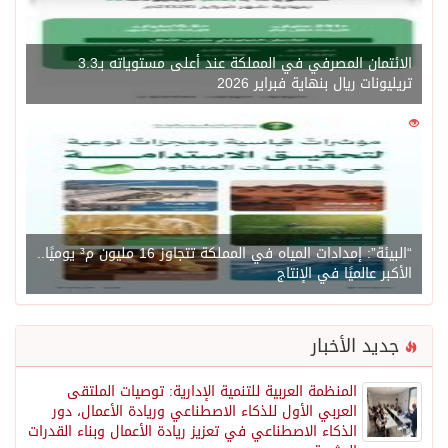
الائتمان المصرفي في المملكة عند أعلى مستوياته بـ3.3
تريليونات ريال بنهاية فبراير 2026
0
1471
“البيئة”: إمدادات المياه في المملكة تتجاوز 16 مليون م³ يوميًا..
الأكبر عالميًا في الإنتاج
جديد الأخبار
المنظمة العربية للتنمية الإدارية: توصيات الملتقى
العربي الأول للذكاء الاصطناعي وريادة الأعمال، دور
الذكاء الاصطناعي في تعزيز ريادة الأعمال وبناء القدرات