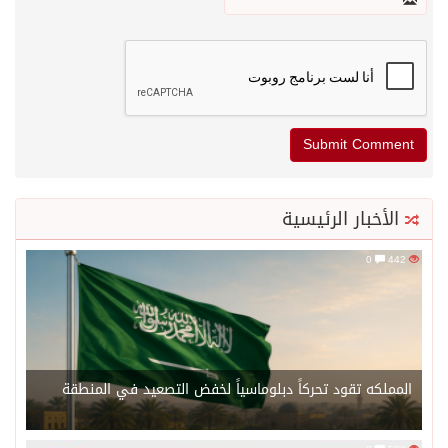
الأخبار الرئيسية
0
442
المملكه تقود تحركاً دبلوماسياً لخفض التصعيد في المنطقة