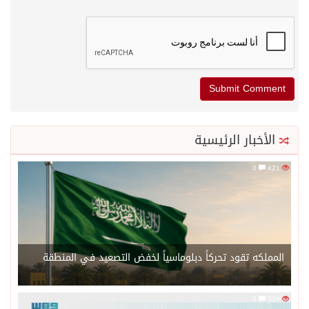
الأخبار الرئيسية
0
421
المملكه تقود تحركاً دبلوماسياً لخفض التصعيد في المنطقة
0
526