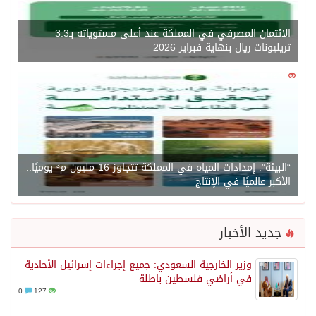
الائتمان المصرفي في المملكة عند أعلى مستوياته بـ3.3
تريليونات ريال بنهاية فبراير 2026
0
1450
“البيئة”: إمدادات المياه في المملكة تتجاوز 16 مليون م³ يوميًا..
الأكبر عالميًا في الإنتاج
جديد الأخبار
وزير الخارجية السعودي: جميع إجراءات إسرائيل الأحادية
في أراضي فلسطين باطلة
0
127