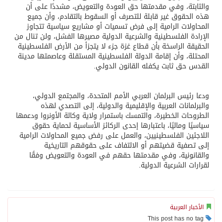
والثابتة، وفي مقدمتها حق العودة والتعويض، مشددًا على أن
هذه الحقوق غير قابلة للتصرف أو السقوط بالتقادم، وأن جميع
المحاولات الرامية إلى فرض تسميات أو مشاريع سياسية تتجاوز
الإرادة الفلسطينية والشرعية الدولية مصيرها الفشل، ولن تنال من
الحقيقة الراسخة بأن قطاع غزة جزء لا يتجزأ من الأرض الفلسطينية
المحتلة، وأن إقامة الدولة الفلسطينية المستقلة وعاصمتها مدينة
القدس حق ثابت يكفله القانون الدولي.
ودعا رئيس البرلمان العربي الأمم المتحدة، والمجتمع الدولي،
والبرلمانات العربية والإقليمية والدولية، إلى التصدي لهذه
الطروحات الخطيرة، والتمسك باستمرار ولاية وكالة الأونروا ودعمها
سياسيًا وماليًا، باعتبارها إحدى الركائز الأساسية لحماية حقوق
اللاجئين الفلسطينيين، والعمل على رفض جميع المحاولات الرامية
إلى تصفية قضيتهم أو الالتفاف على حقوقهم التاريخية
والقانونية، وفي مقدمتها حقهم في العودة والتعويض وفقًا
لقرارات الشرعية الدولية.
الأخبار العربية
This post has no tag