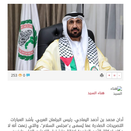
253
0
+
=
-
هناء السيد
أدان محمد بن أحمد اليماحي، رئيس البرلمان العربي، بأشد العبارات
التصريحات الصادرة عما يُسمى بـ”مجلس السلام”، والتي زعمت أنه لا