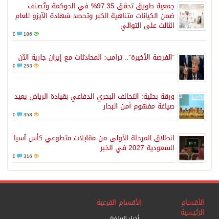
جمعية طويق تحقق 97.35% في الحوكمة وتُصنف
ضمن الكيانات متناهية الكبر وتحصد شهادة الآيزو للعام
الثالث على التوالي
0
106
“الفرصة الأخيرة”.. ترامب: المحادثات مع إيران جارية الآن
0
253
ورقة بحثية: التحالف البحري الدفاعي بقيادة الرياض يعيد
صياغة مفهوم أمن البحار
0
358
انطلاق المرحلة الأولى من مقابلات متطوعي كأس آسيا
السعودية 2027 في الخبر
0
316
الأقسام
الأقسام الفرعية
الرئيسية
أخبار الرياضة