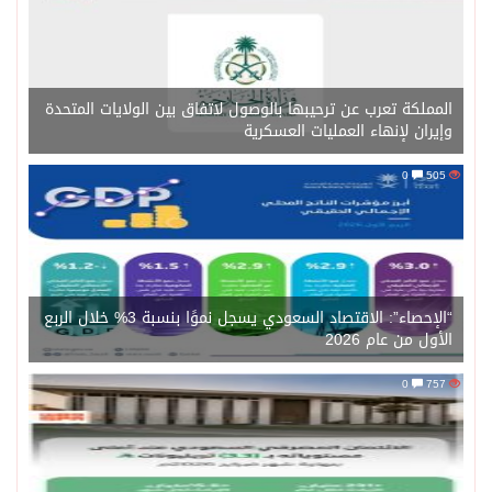
المملكة تعرب عن ترحيبها بالوصول لاتفاق بين الولايات المتحدة
وإيران لإنهاء العمليات العسكرية
0
505
“الإحصاء”: الاقتصاد السعودي يسجل نموًا بنسبة 3% خلال الربع
الأول من عام 2026
0
757