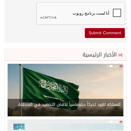
الأخبار الرئيسية
0
442
المملكه تقود تحركاً دبلوماسياً لخفض التصعيد في المنطقة
0
526