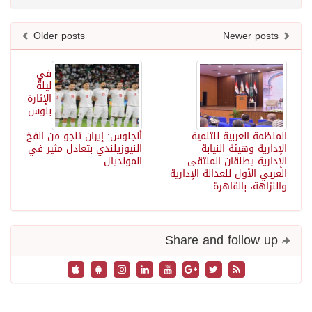
Older posts
Newer posts
في
ليلة
الإثارة
بلوس
المنظمة العربية للتنمية
أنجلوس: إيران تنجو من الفخ
الإدارية وهيئة النيابة
النيوزيلندي بتعادل مثير في
الإدارية يطلقان الملتقى
المونديال
العربي الأول للعدالة الإدارية
والنزاهة، بالقاهرة.
Share and follow up