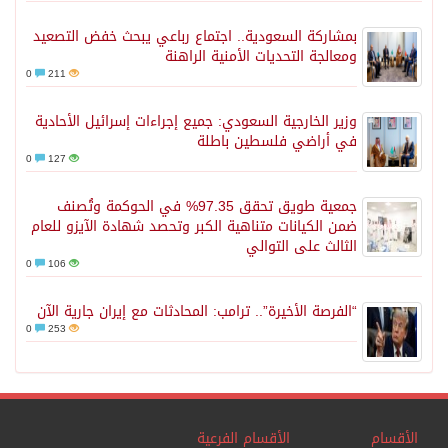
بمشاركة السعودية.. اجتماع رباعي يبحث خفض التصعيد
ومعالجة التحديات الأمنية الراهنة
0
211
وزير الخارجية السعودي: جميع إجراءات إسرائيل الأحادية
في أراضي فلسطين باطلة
0
127
جمعية طويق تحقق 97.35% في الحوكمة وتُصنف
ضمن الكيانات متناهية الكبر وتحصد شهادة الآيزو للعام
الثالث على التوالي
0
106
“الفرصة الأخيرة”.. ترامب: المحادثات مع إيران جارية الآن
0
253
الأقسام
الأقسام الفرعية