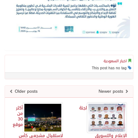
اخبار السعودية
This post has no tag
Older posts
Newer posts
لجنة
أكثر
من
30
موقع
الإعلام والتسويق
لاستقبال مشجعي كأس