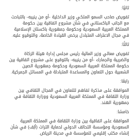
ثانيًا:
تفويض صاحب السمو الملكي وزير الداخلية -أو من ينيبه- بالتباحث
مع الجانب الباكستاني في شأن مشروع اتفاقية بين حكومة
المملكة العربية السعودية وحكومة جمهورية باكستان الإسلامية
في مجال الاعتراف المتبادل برخص القيادة الخاصة، والتوقيع عليه.
ثالثًا:
تفويض معالي وزير المالية رئيس مجلس إدارة هيئة الزكاة
والضريبة والجمارك -أو من ينيبه- بالتوقيع على مشروع اتفاقية بين
حكومة المملكة العربية السعودية وحكومة جمهورية الصين
الشعبية حول التعاون والمساعدة المتبادلة في المسائل الجمركية.
رابعًا:
الموافقة على مذكرة تفاهم للتعاون في المجال الثقافي بين
وزارة الثقافة في المملكة العربية السعودية ووزارة الثقافة في
جمهورية الهند.
خامسًا:
الموافقة على اتفاقية بين وزارة الثقافة في المملكة العربية
السعودية ومؤسسة التحالف الدولي لحماية التراث (ألِف) في شأن
إنشاء مكتب إقليمي للمؤسسة في مدينة الرياض.