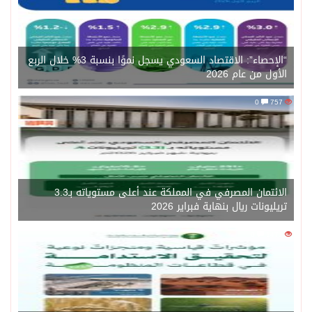
“الإحصاء”: الاقتصاد السعودي يسجل نموًا بنسبة 3% خلال الربع
الأول من عام 2026
0
757
الائتمان المصرفي في المملكة عند أعلى مستوياته بـ3.3
تريليونات ريال بنهاية فبراير 2026
0
1471