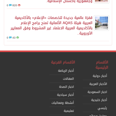
وجمهورية باكستان الإسلامية.
0
820
قفزة عالمية جديدة لتخصصات «الإعلام» بالأكاديمية
العربية هيئة AQAS الألمانية تمنح برامج الإعلام
بالأكاديمية العربية الاعتماد غير المشروط وفق المعايير
الأوروبية..
0
43
الأقسام
الأقسام الفرعية
الرئيسية
أخبار الرياضة
أخبار دولية
المقالات
الأخبار العربية
اخبار الصحة
اخبار السعودية
أخبار سياحية
أخبار خليجية
أنشطة وفعاليات
رئيسي
تعليمية
حوادث وجرائم