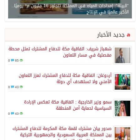
“البيئة”: إمدادات المياه في المملكة تتجاوز 16 مليون م³ يوميًا..
الأكبر عالميًا في الإنتاج
جديد الأخبار
شهباز شريف: اتفاقية مكة للدفاع المشترك تمثل محطة
مفصلية في مسار التعاون
0
85
أردوغان: اتفاقية مكة للدفاع المشترك تعزز التعاون
الأمني ولا تستهدف أي دولة
0
43
سمو وزير الخارجية : اتفاقية مكة تعكس الإرادة
السياسية لحماية أمن المنطقة
0
43
صدور بيان مشترك لقمة مكة المكرمة للدفاع المشترك
بين المملكة العربية السعودية والجمهورية التركية