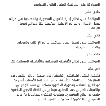
المصادقة على معاهدة الرياض لقانون التصاميم.
حادي عشر:
الموافقة على نظام إدارة الأموال المحجوزة والمصادرة في جرائم
غسل الأموال والجرائم الأصلية المرتبطة بها وجرائم تمويل
الإرهاب.
ثاني عشر:
الموافقة على تعديل نظام مكافحة جرائم الإرهاب وتمويله،
ولائحته التنفيذية.
ثالث عشر:
الموافقة على نظام الأنشطة الترفيهية والأنشطة المساندة لها.
رابع عشر:
تشكيل لجنتين ابتدائيتين إضافيتين في مدينة الرياض للفصل في
المنازعات والمخالفات التأمينية، يرأس إحداهما الأستاذ/ أنس بن
عبدالعزيز العقلاء، بعضوية الدكتور/ مساعد بن فهد الوهيبي،
والأستاذ/ ناصر بن حمد الصقير، فيما يرأس اللجنة الأخرى الدكتور/
متعب بن صالح العشيوي، بعضوية الدكتور/ عبدالعزيز بن خالد
الحمودي، والدكتور/ أحمد بن عبدالعزيز القعيد.