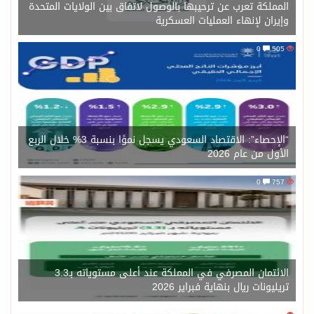
المملكة تعرب عن ترحيبها بالوصول لاتفاق بين الولايات المتحدة
وإيران لإنهاء العمليات العسكرية
0
505
“الإحصاء”: الاقتصاد السعودي يسجل نموًا بنسبة 3% خلال الربع
الأول من عام 2026
0
757
الائتمان المصرفي في المملكة عند أعلى مستوياته بـ3.3
تريليونات ريال بنهاية فبراير 2026