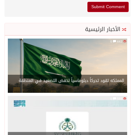
الأخبار الرئيسية
0
442
المملكه تقود تحركاً دبلوماسياً لخفض التصعيد في المنطقة
0
589