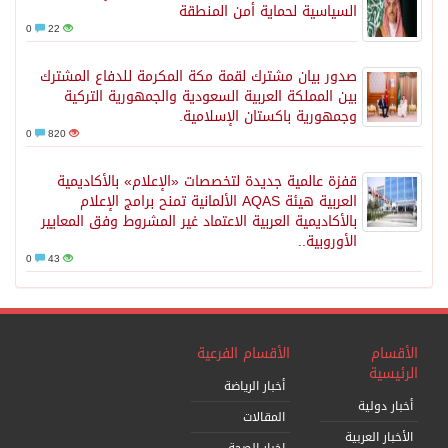
السياسية لحماية أمن المنطقة
0
22
صدور بيان مشترك لقمة مكة المكرمة للدفاع المشترك
بين المملكة العربية السعودية والجمهورية التركية
وجمهورية باكستان الإسلامية.
0
820
قفزة عالمية جديدة لتخصصات «الإعلام» بالأكاديمية
العربية هيئة AQAS الألمانية تمنح برامج الإعلام
بالأكاديمية العربية الاعتماد غير المشروط وفق المعايير
الأوروبية..
0
43
الأقسام
الأقسام الفرعية
الرئيسية
أخبار الرياضة
أخبار دولية
المقالات
الأخبار العربية