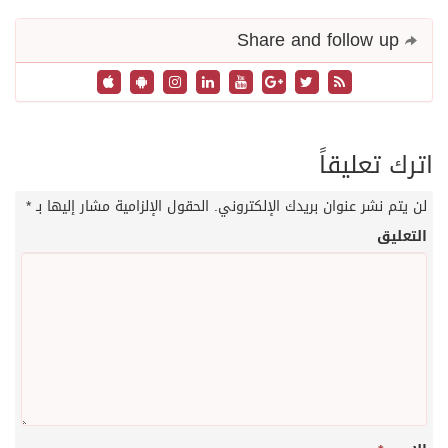
Share and follow up
اترك تعليقاً
لن يتم نشر عنوان بريدك الإلكتروني.
الحقول الإلزامية مشار إليها بـ
*
التعليق