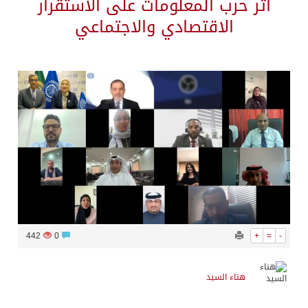
أثر حرب المعلومات على الاستقرار
الاقتصادي والاجتماعي
442
0
+
=
-
هناء السيد