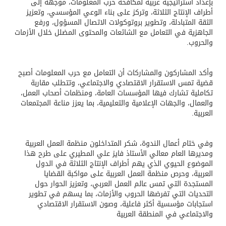
بإعداد استراتيجية عربية لمكافحة حرب المعلومات، موجهة إلى
أطراف الإنتاج الثلاثة، وتركز على بناء الوعي المؤسسي، وتعزيز
الثقة المتبادلة، وتطوير بروتوكولات الاتصال المسؤول، ورفع
الجاهزية في التعامل مع الشائعات والمحتوى المضلل خلال الأزمات
والحروب.
وأكد المشاركون والمشاركات أن التعامل مع حرب المعلومات أصبح
قضية تمس الاستقرار الاقتصادي والاجتماعي، وتتطلب مقاربة
تكاملية تشارك فيها المؤسسات العامة، ومنظمات أصحاب العمل،
والعمال، والجهات الإعلامية والتعليمية، بما يعزز مناعة المجتمعات
العربية.
وفي ختام أعمال الندوة، شكر المتداخلون منظمة العمل العربية
ومديرها العام معالي الأستاذ فايز علي المطيري على طرح هذا
الموضوع الحيوي الذي يهم أطراف الإنتاج الثلاثة في الدول
العربية، وحرص منظمة العمل العربية على مواكبة القضايا
المستجدة التي تمس عالم العمل العربي، وتعزيز الحوار حول
التحديات التي تفرضها الحروب والأزمات، بما يسهم في تطوير
استجابات مؤسسية أكثر فاعلية، وصون الاستقرار الاقتصادي
والاجتماعي في المنطقة العربية