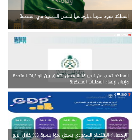
المملكه تقود تحركاً دبلوماسياً لخفض التصعيد في المنطقة
0
526
المملكة تعرب عن ترحيبها بالوصول لاتفاق بين الولايات المتحدة
وإيران لإنهاء العمليات العسكرية
0
505
“الإحصاء”: الاقتصاد السعودي يسجل نموًا بنسبة 3% خلال الربع