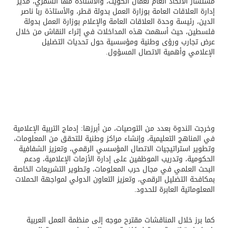
مستشار الاتحاد العام لعمال الكويت، والأستاذة مها الشمري، مدير
إدارة العلاقات العامة بوزارة العمل بدولة قطر، والأستاذة ربا ناصر
الدين، رئيسة وحدة العلاقات العامة والإعلام بوزارة العمل بدولة
فلسطين، حيث أسهمت هذه المداخلات في إثراء النقاش من خلال
عرض تجارب ورؤى وطنية ومؤسسية حول تحديات التضليل
الإعلامي وأهمية الاتصال المسؤول.
وخرجت الندوة بعدد من التوصيات، من أبرزها: إدماج التربية الإعلامية
في المناهج التعليمية، وإنشاء مراكز وطنية للتحقق من المعلومات،
وتطوير استراتيجيات الاتصال المؤسسي الرقمي، وتعزيز الشفافية
الحكومية، وتدريب الموظفين على إدارة الأزمات الإعلامية، ودعم
البحث العلمي في مجال حرب المعلومات، وتطوير التشريعات الخاصة
بمكافحة التضليل الرقمي، وتعزيز التعاون الدولي لمواجهة الحملات
المعلوماتية العابرة للحدود.
كما برز خلال المناقشات مقترح موجه إلى منظمة العمل العربية