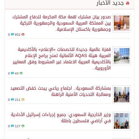
جديد الأخبار
صدور بيان مشترك لقمة مكة المكرمة للدفاع المشترك
بين المملكة العربية السعودية والجمهورية التركية
وجمهورية باكستان الإسلامية.
0
652
قفزة عالمية جديدة لتخصصات «الإعلام» بالأكاديمية
العربية هيئة AQAS الألمانية تمنح برامج الإعلام
بالأكاديمية العربية الاعتماد غير المشروط وفق المعايير
الأوروبية..
0
43
بمشاركة السعودية.. اجتماع رباعي يبحث خفض التصعيد
ومعالجة التحديات الأمنية الراهنة
0
211
وزير الخارجية السعودي: جميع إجراءات إسرائيل الأحادية
في أراضي فلسطين باطلة
0
127