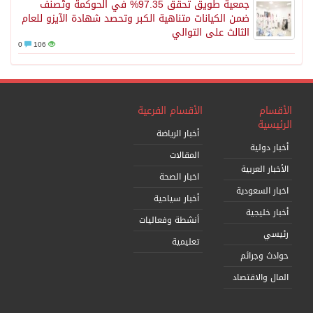
جمعية طويق تحقق 97.35% في الحوكمة وتُصنف
ضمن الكيانات متناهية الكبر وتحصد شهادة الآيزو للعام
الثالث على التوالي
0
106
الأقسام
الأقسام الفرعية
الرئيسية
أخبار الرياضة
أخبار دولية
المقالات
الأخبار العربية
اخبار الصحة
اخبار السعودية
أخبار سياحية
أخبار خليجية
أنشطة وفعاليات
رئيسي
تعليمية
حوادث وجرائم
المال والاقتصاد