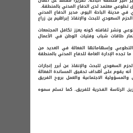
أمير منطقة الباحة، تقريرًا مفصلًا عن أعمال
 تطوعي معتمد لدى الدفاع المدني بالمنطقة.
في مدينة الباحة اليوم، مدير الدفاع المدني
لحزم السعودي للبحث والإنقاذ إبراهيم بن زراع
وعي ونشر ثقافته كونه يعزز تكافل المجتمعات
ستثمار طاقات شباب وفتيات الوطن في الأعمال
التطوعي وإسهاماتها الفعالة في العديد من
ا تجده الإدارة العامة للدفاع المدني بالمنطقة
زم السعودي للبحث والإنقاذ عن أبرر إنجازات
ا أنه يقوم على أهداف تحقيق المساندة الفعالة
 والمسؤولية الاجتماعية والعمل بروح الفريق
يز, الرئاسة الفخرية للفريق، كما تسلم سموه