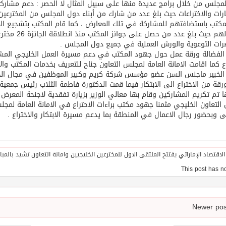
مجلس من خلال برامج عديدة منها على سبيل المثال لا الحصر : دعم مشاركا
مكتب باستضافتهم للمشاركة في تلك المعارض ، كما قام المكتب بتشجيع الم
جوائز لهم حيث
رات التوعوية والورش العملية في جميع دول المجلس .
لفضالة ورقة عمل حول جهود المكتب في دعم مسيرة العمل الخليجي المشترك
اع كما اقامت الامانة العامة لمجلس التعاون جناح للتعريف بخدمات المكتب وال
الخبير ماجنس السن عضو مؤسس شركة كريم وكبير الموظفين في مجال الخب
رقة من الاختراع الى الابتكار فيما قمت الدكتورة فاطمة الثلاب رئيس جمعية 
 تم تكريم المشاركين وقام بها معالي الوزير بزيارة تفقدية لاجنحة المعرض 
لتعاون الخليجي مثمنا جهود مكتب براءات الاحتراع في الامانة العامة لمجلس
ى وبحضور رجال الاعمال في المنطقة بما يدعم مسيرة الابتكار والاختراع .