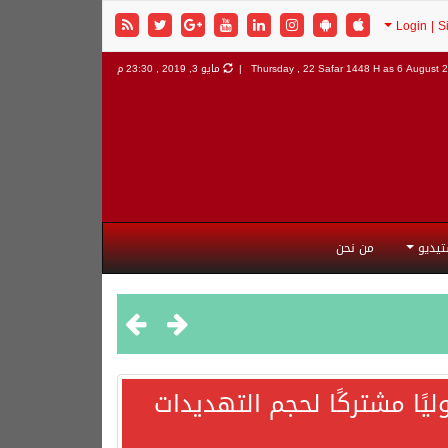
6 August 2
Thursday , 22 Safar 1448 H as
مايو 3, 2019 , 23:30 م
تيديو
من نحن
يًا مشتركًا لحجم التهديدات