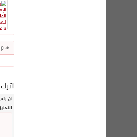
Share and follow up
اترك 
لن يتم 
التعلي