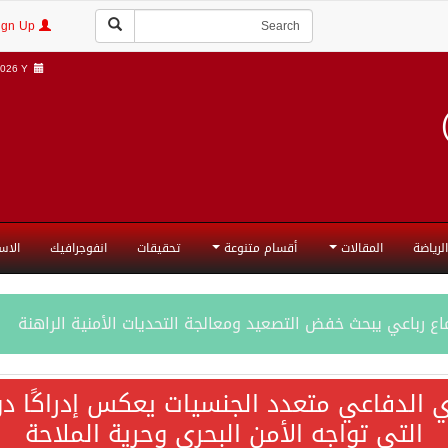
Login | Sign Up
026 Y |
الرياضة
المقالات
أقسام متنوعة
تحقيقات
انفوجرافيك
الاس
ع رباعي يبحث خفض التصعيد ومعالجة التحديات الأمنية الراهنة
جميع إجراءات إسرائيل الأحادية في أراضي فلسطين باطلة
ي الدفاعي متعدد الجنسيات يعكس إدراكًا دول
التي تواجه الأمن البحري وحرية الملاحة