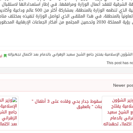
ة الشرقية لتفقد أعمال الوزارة ومرافقها، في إطار استعداداتها لاستقبال ا
 تعاونياً بالمنطقة، في هذا الملتقى الذي تواصل الوزارة تنفيذه بمختلف من
حصين المجتمع من أفكار الجماعات الإرهابية المحظورة (تحصين وتطوير)”.
اخ
سقوط جدار بحي وقاده على 3 أطفال "
بنات " بالعقيق