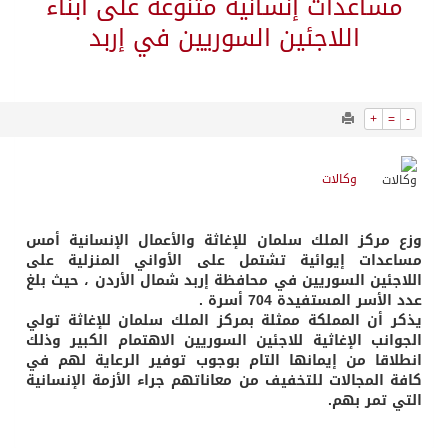
548
0