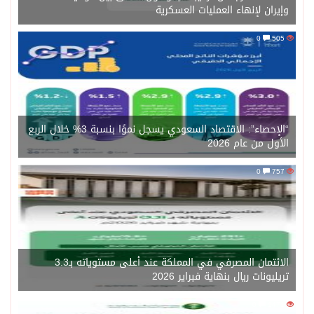
وإيران لإنهاء العمليات العسكرية
0
505
“الإحصاء”: الاقتصاد السعودي يسجل نموًا بنسبة 3% خلال الربع
الأول من عام 2026
0
757
الائتمان المصرفي في المملكة عند أعلى مستوياته بـ3.3
تريليونات ريال بنهاية فبراير 2026
0
1471