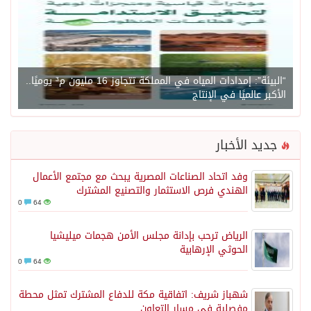
“البيئة”: إمدادات المياه في المملكة تتجاوز 16 مليون م³ يوميًا..
الأكبر عالميًا في الإنتاج
جديد الأخبار
وفد اتحاد الصناعات المصرية يبحث مع مجتمع الأعمال
الهندي فرص الاستثمار والتصنيع المشترك
0
64
الرياض ترحب بإدانة مجلس الأمن هجمات ميليشيا
الحوثي الإرهابية
0
64
شهباز شريف: اتفاقية مكة للدفاع المشترك تمثل محطة
مفصلية في مسار التعاون