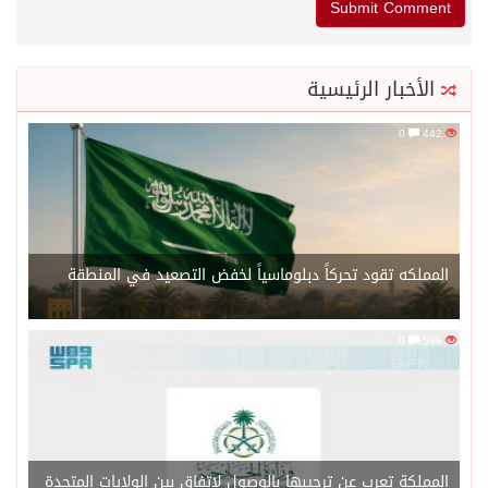
الأخبار الرئيسية
0
442
المملكه تقود تحركاً دبلوماسياً لخفض التصعيد في المنطقة
0
589
المملكة تعرب عن ترحيبها بالوصول لاتفاق بين الولايات المتحدة