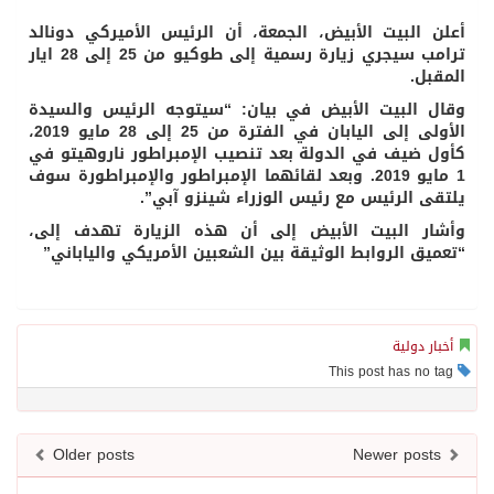
أعلن البيت الأبيض، الجمعة، أن الرئيس الأميركي دونالد
ترامب سيجري زيارة رسمية إلى طوكيو من 25 إلى 28 ايار
المقبل.
وقال البيت الأبيض في بيان: “سيتوجه الرئيس والسيدة
الأولى إلى اليابان في الفترة من 25 إلى 28 مايو 2019،
كأول ضيف في الدولة بعد تنصيب الإمبراطور ناروهيتو في
1 مايو 2019. وبعد لقائهما الإمبراطور والإمبراطورة سوف
يلتقى الرئيس مع رئيس الوزراء شينزو آبي”.
وأشار البيت الأبيض إلى أن هذه الزيارة تهدف إلى،
“تعميق الروابط الوثيقة بين الشعبين الأمريكي والياباني”
أخبار دولية
This post has no tag
Older posts
Newer posts