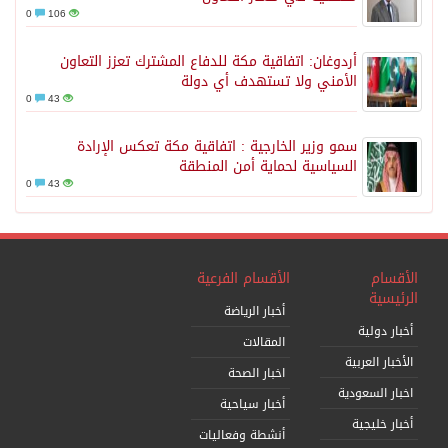
0
106
أردوغان: اتفاقية مكة للدفاع المشترك تعزز التعاون
الأمني ولا تستهدف أي دولة
0
43
سمو وزير الخارجية : اتفاقية مكة تعكس الإرادة
السياسية لحماية أمن المنطقة
0
43
الأقسام
الأقسام الفرعية
الرئيسية
أخبار الرياضة
أخبار دولية
المقالات
الأخبار العربية
اخبار الصحة
اخبار السعودية
أخبار سياحية
أخبار خليجية
أنشطة وفعاليات