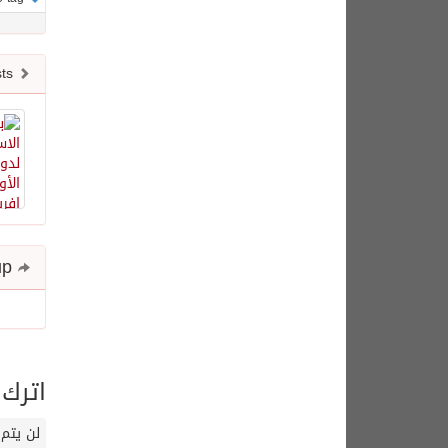
Newer posts
Share and follow up
اترك 
لن يتم 