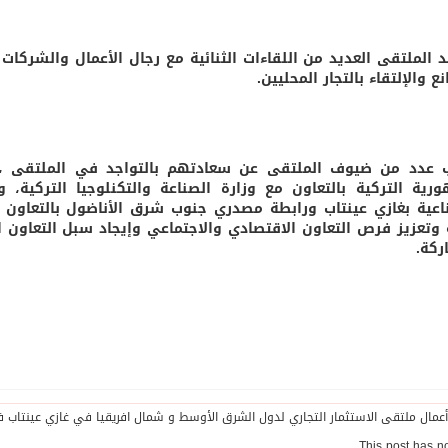
الملتقى العديد من اللقاءات الثنائية مع رجال الأعمال والشركات ،
ع والإلتقاء بالتجار المحليين.
 عدد من ضيوف الملتقى عن سعادتهم بالتواجد في الملتقى ، مث
ورية التركية بالتعاون مع وزارة الصناعة والتكنلوجيا التركية، و
اعية بغازي عينتاب ورابطة مصدري جنوب شرق الأناضول بالتعاو
 وتعزيز فرص التعاون الاقتصادي والاجتماعي وإيجاد سبل التعاون ال
ركة.