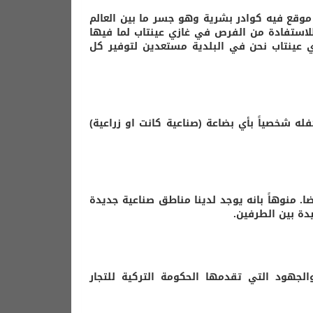
موقع فيه كوادر بشرية وهو جسر ما بين العالم
 للاستفادة من الفرص في غازي عينتاب لما فيها
ي عينتاب نحن في البلدية مستعدين لتوفير كل
 شخصياً بأي بضاعة (صناعية كانت او زراعية)
ا. منوهاً بانه يوجد لدينا مناطق صناعية جديدة
يدة بين الطرفين.
لجهود التي تقدمها الحكومة التركية للتجار