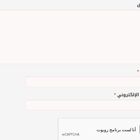
ق
*
 الإلكتروني
*