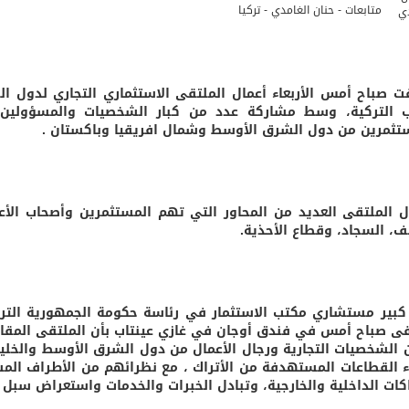
متابعات - حنان الغامدي - تركيا
ت صباح أمس الأربعاء أعمال الملتقى الاستثماري التجاري لدول 
ب التركية، وسط مشاركة عدد من كبار الشخصيات والمسؤولين 
تثمرين من دول الشرق الأوسط وشمال افريقيا وباكستان .
ل الملتقى العديد من المحاور التي تهم المستثمرين وأصحاب الأع
يف، السجاد، وقطاع الأحذية.
كبير مستشاري مكتب الاستثمار في رئاسة حكومة الجمهورية الت
من الشخصيات التجارية ورجال الأعمال من دول الشرق الأوسط والخل
 القطاعات المستهدفة من الأتراك ، مع نظرائهم من الأطراف الم
كات الداخلية والخارجية، وتبادل الخبرات والخدمات واستعراض سبل تع