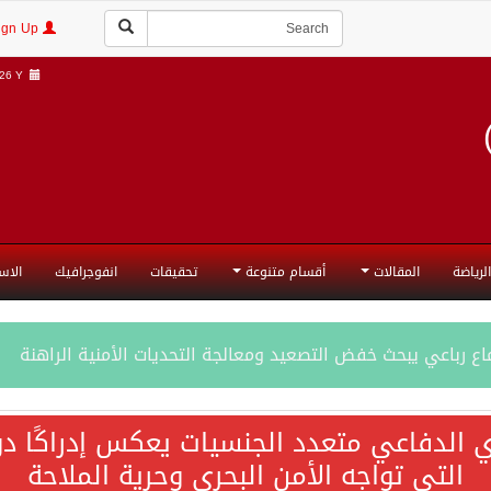
Login | Sign Up
6 Y |
الرياضة
المقالات
أقسام متنوعة
تحقيقات
انفوجرافيك
الاس
ع رباعي يبحث خفض التصعيد ومعالجة التحديات الأمنية الراهنة
جميع إجراءات إسرائيل الأحادية في أراضي فلسطين باطلة
ي الدفاعي متعدد الجنسيات يعكس إدراكًا دول
التي تواجه الأمن البحري وحرية الملاحة