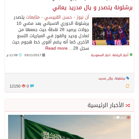
برشلونة يتصدر و يال مدريد يعاني
آن نيوز - حسن القبيسي - متابعات
يتصدر
برشلونة الدوري الاسباني بعد مضي 10
جولات برصيد 28 نقطة حيث جمعها من
تعادل وحيد والفوز في المباريات التسع
الآخرى كما أنه يضم أقوى خط هجوم حيث
سجل 28 ..
Read more
أخبار الرياضة
,
اخبار السعودية
03/11/2017
11:08 م
برشلونة
,
ريال_مدريد
12150
0
الأخبار الرئيسية
0
442