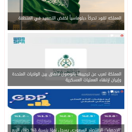
المملكه تقود تحركاً دبلوماسياً لخفض التصعيد في المنطقة
0
589
المملكة تعرب عن ترحيبها بالوصول لاتفاق بين الولايات المتحدة
وإيران لإنهاء العمليات العسكرية
0
526
“الإحصاء”: الاقتصاد السعودي يسجل نموًا بنسبة 3% خلال الربع