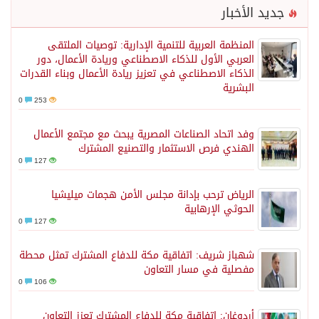
جديد الأخبار
المنظمة العربية للتنمية الإدارية: توصيات الملتقى
العربي الأول للذكاء الاصطناعي وريادة الأعمال، دور
الذكاء الاصطناعي في تعزيز ريادة الأعمال وبناء القدرات
البشرية
0
253
وفد اتحاد الصناعات المصرية يبحث مع مجتمع الأعمال
الهندي فرص الاستثمار والتصنيع المشترك
0
127
الرياض ترحب بإدانة مجلس الأمن هجمات ميليشيا
الحوثي الإرهابية
0
127
شهباز شريف: اتفاقية مكة للدفاع المشترك تمثل محطة
مفصلية في مسار التعاون
0
106
أردوغان: اتفاقية مكة للدفاع المشترك تعزز التعاون