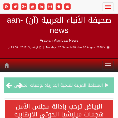
صحيفة الأنباء العربية (آن) aan-
news
Arabian Alanbaa News
10 August 2026 Y |
Monday , 26 Safar 1448 H as
نوفمبر 3, 2017 , 23:08 م
المنظمة العربية للتنمية الإدارية: توصيات الملتقى العربي الأول للذكاء الاصطناعي وريادة الأعمال، دور الذكاء الاصطناعي في تعزيز ريادة الأعمال وبناء القدرات البشرية
وفد اتحاد الصناعات المصرية يبحث مع مجتمع الأعمال الهندي فرص الاستثمار والتصنيع المشترك
الرياض ترحب بإدانة مجلس الأمن
الرياض ترحب بإدانة مجلس الأمن هجمات ميليشيا الحوثي الإرهابية
هجمات ميليشيا الحوثي الإرهابية