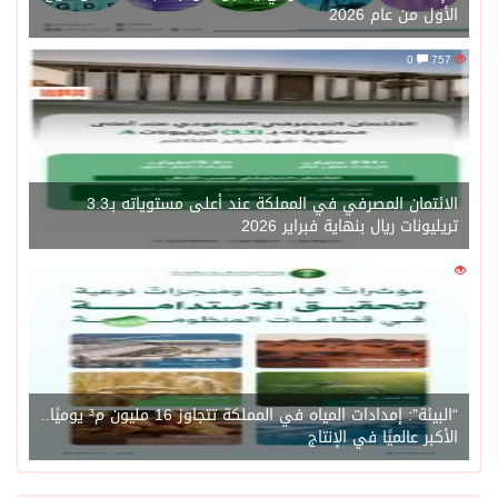
الأول من عام 2026
0
757
الائتمان المصرفي في المملكة عند أعلى مستوياته بـ3.3
تريليونات ريال بنهاية فبراير 2026
0
1471
“البيئة”: إمدادات المياه في المملكة تتجاوز 16 مليون م³ يوميًا..
الأكبر عالميًا في الإنتاج