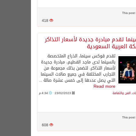
418
ا تقدم مبادرة جديدة لأسعار التذاكر
ة العربية السعودية
تقدم ڤوكس سينما، الذراع المتخصصة
بالسينما لدى ماجد الفطيم، مبادرة جديدة
لأسعار التذاكر، لتضمن بذلك مجموعة من
التجارب المختلفة في جميع صالات السينما
التي يصل عددها إلى خمس عشرة صالة ..
Read more
ات
,
الفن والثقافة
23/02/2023
4:34 م
608