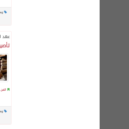
This post has no tag
عهد ا
‏تأصي
الفن 
This post has no tag