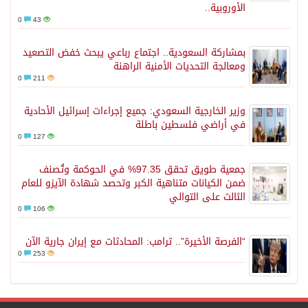
الأوروبية..
0
43
بمشاركة السعودية.. اجتماع رباعي يبحث خفض التصعيد
ومعالجة التحديات الأمنية الراهنة
0
211
وزير الخارجية السعودي: جميع إجراءات إسرائيل الأحادية
في أراضي فلسطين باطلة
0
127
جمعية طويق تحقق 97.35% في الحوكمة وتُصنف
ضمن الكيانات متناهية الكبر وتحصد شهادة الآيزو للعام
الثالث على التوالي
0
106
“الفرصة الأخيرة”.. ترامب: المحادثات مع إيران جارية الآن
0
253