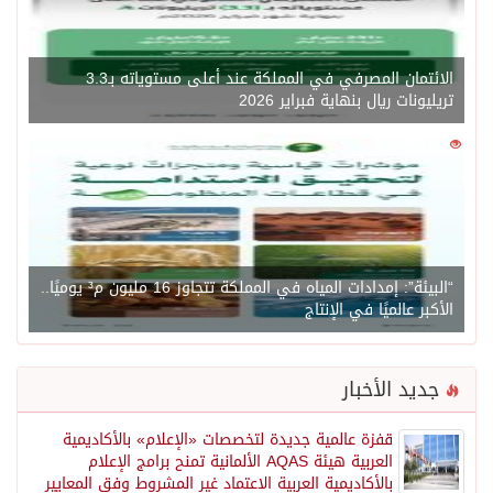
الائتمان المصرفي في المملكة عند أعلى مستوياته بـ3.3
تريليونات ريال بنهاية فبراير 2026
0
1450
“البيئة”: إمدادات المياه في المملكة تتجاوز 16 مليون م³ يوميًا..
الأكبر عالميًا في الإنتاج
جديد الأخبار
قفزة عالمية جديدة لتخصصات «الإعلام» بالأكاديمية
العربية هيئة AQAS الألمانية تمنح برامج الإعلام
بالأكاديمية العربية الاعتماد غير المشروط وفق المعايير