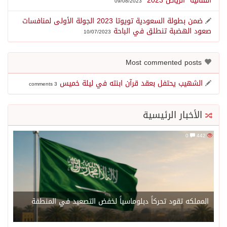
القتالية “الرياض 2023”
09/08/2023
ضمن بطولة السعودية تويوتا 2023 الجولة الأولى لمنافسات
صعود الهضبة تنطلق في الباحة
10/07/2023
Most commented posts
الشهيب يحتفل بعقد قرآن ابنته في ليلة خميس
3 comments
الأخبار الرئيسية
0
442
المملكه تقود تحركاً دبلوماسياً لخفض التصعيد في المنطقة