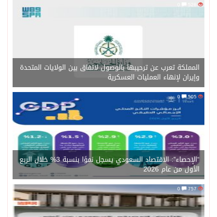
0
526
المملكة تعرب عن ترحيبها بالوصول لاتفاق بين الولايات المتحدة
وإيران لإنهاء العمليات العسكرية
0
505
“الإحصاء”: الاقتصاد السعودي يسجل نموًا بنسبة 3% خلال الربع
الأول من عام 2026
0
757