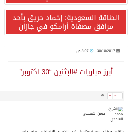
10952
0