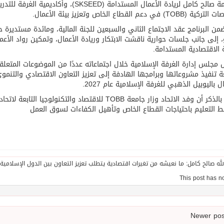
TOB) في دعم القطاع الخاص وتعزيز بيئة الأعمال.
من البرنامج عقد الاجتماع الثاني والسبعين للجنة المالية، ومائدة مستديرة حو
، إلى جانب جلسات حوارية ناقشت الابتكار وريادة الأعمال، وتمكين رواد الأعم
ة الاقتصادية المستدامة.
مجلس إدارة الغرفة الإسلامية خلال اجتماعاته عددًا من الموضوعات المتعلقة 
ة تنفيذ مشروعاتها وبرامجها الهادفة إلى تعزيز التعاون الاقتصادي والتنموي
ل باليوبيل الذهبي للغرفة الإسلامية عام 2027.
الجدير بالذكر أن وفد الاتحاد وزار جامعة TOBB للاقتصاد
 التعليم باحتياجات القطاع الخاص وتأهيل الكفاءات لسوق العمل