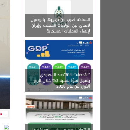
المملكة تعرب عن ترحيبها بالوصول
لاتفاق بين الولايات المتحدة وإيران
لإنهاء العمليات العسكرية
0
505
“الإحصاء”: الاقتصاد السعودي
يسجل نموًا بنسبة 3% خلال الربع
الأول من عام 2026
0
757
=
-
الائتمان المصرفي في المملكة عند