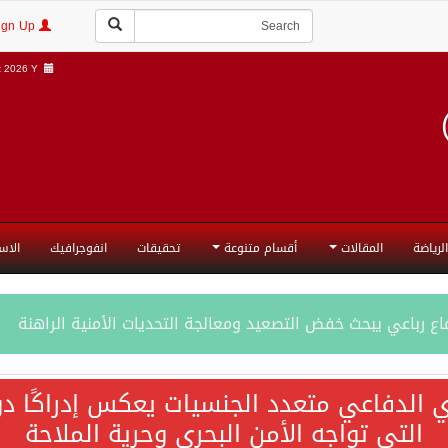
Login | Sign Up
 2026 Y |
الرياضة
المقالات
أقسام متنوعة
تحقيقات
انفوجرافيك
الاس
ع رباعي يبحث خفض التصعيد ومعالجة التحديات الأمنية الراهنة
جميع إجراءات إسرائيل الأحادية في أراضي فلسطين باطلة
ي الدفاعي متعدد الجنسيات يعكس إدراكًا دول
التي تواجه الأمن البحري وحرية الملاحة