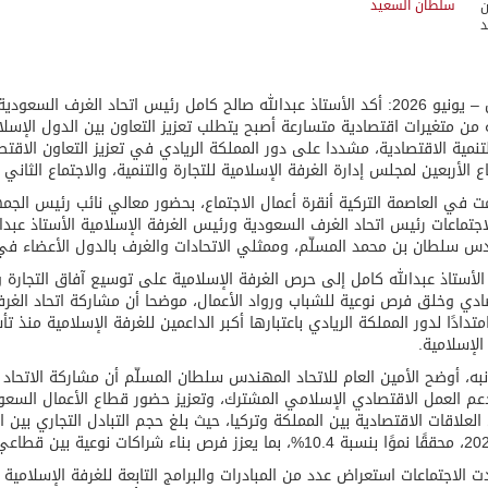
سلطان السعيد
الرياض – يونيو 2026: أكد الأستاذ عبدالله صالح كامل رئيس اتحاد الغرف ا
من متغيرات اقتصادية متسارعة أصبح يتطلب تعزيز التعاون بين الدول الإسلا
تنمية الاقتصادية، مشددا على دور المملكة الريادي في تعزيز التعاون الاق
اع الأربعين لمجلس إدارة الغرفة الإسلامية للتجارة والتنمية، والاجتماع الثاني 
ت في العاصمة التركية أنقرة أعمال الاجتماع، بحضور معالي نائب رئيس الجم
جتماعات رئيس اتحاد الغرف السعودية ورئيس الغرفة الإسلامية الأستاذ عبدالل
س سلطان بن محمد المسلّم، وممثلي الاتحادات والغرف بالدول الأعضاء في
الأستاذ عبدالله كامل إلى حرص الغرفة الإسلامية على توسيع آفاق التجارة 
ادي وخلق فرص نوعية للشباب ورواد الأعمال، موضحا أن مشاركة اتحاد الغرف
متدادًا لدور المملكة الريادي باعتبارها أكبر الداعمين للغرفة الإسلامية منذ
الإسلامية.
به، أوضح الأمين العام للاتحاد المهندس سلطان المسلّم أن مشاركة الاتحا
م العمل الاقتصادي الإسلامي المشترك، وتعزيز حضور قطاع الأعمال السعود