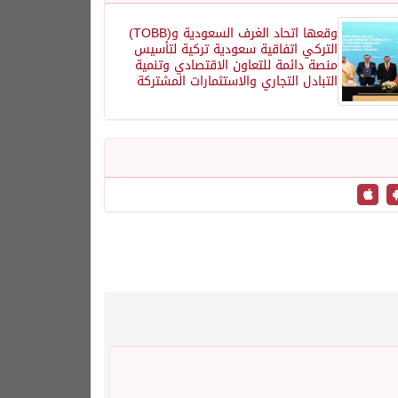
وقعها اتحاد الغرف السعودية و(TOBB)
التركي اتفاقية سعودية تركية لتأسيس
منصة دائمة للتعاون الاقتصادي وتنمية
التبادل التجاري والاستثمارات المشتركة