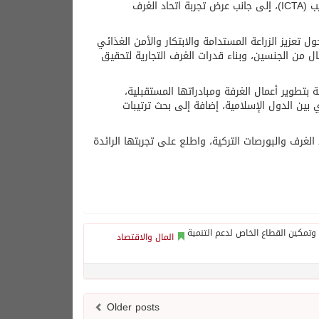
ومنظمة صالح كامل لريادة الأعمال المستدامة (SKSEED)، وأكاديمية الغرفة للتدريب (ICTA)، إلى جانب عرض تجربة اتحاد الغرف
ل تعزيز الزراعة المستدامة والابتكار والأمن الغذائي
ال من الجنسين، وبناء قدرات الغرف التجارية لتحقيق
بتطوير أعمال الغرفة ومبادراتها المستقبلية،
 بين الدول الإسلامية، إضافة إلى بحث ترتيبات
 والتكنولوجيا التابعة لاتحاد الغرف والبورصات التركية، واطلع على تجربتها الرائدة
المال والاقتصاد
Older posts