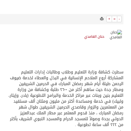
1522
0