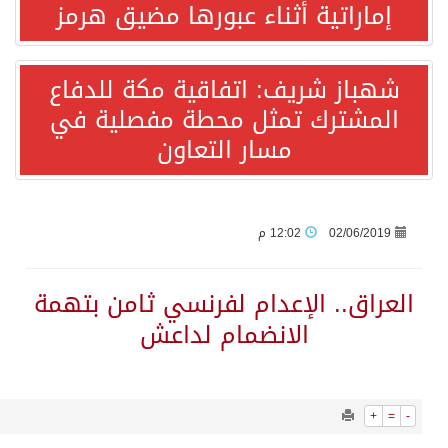
622
0