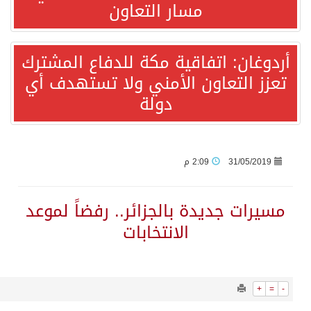
589
0