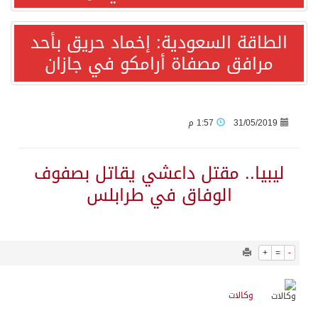
712
0