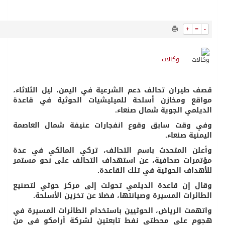
601
0