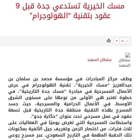
1096
0