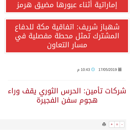
787
0