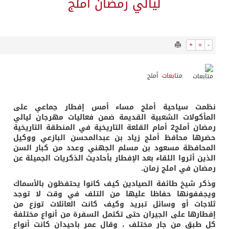
1063
0