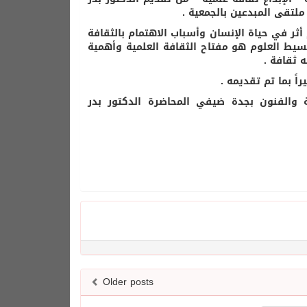
لتقى المبدعين بالجمعية .
ثر في حياة الإنسان وأسباب الاهتمام بالثقافة
بسيط العلوم هو مفتاح الثقافة العلمية وأهمية
 ثقافة .
 بما تم تقديمه .
 والفنون بجدة ضيفي المحاضرة الدكتور بدر
Older posts