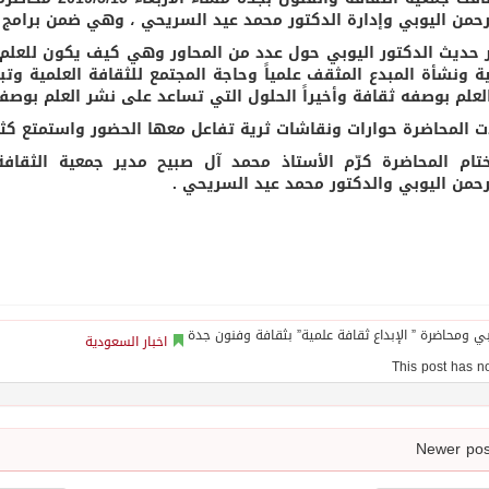
رحمن اليوبي وإدارة الدكتور محمد عيد السريحي ، وهي ضمن برامج م
 حديث الدكتور اليوبي حول عدد من المحاور وهي كيف يكون للعلم أ
ية ونشأة المبدع المثقف علمياً وحاجة المجتمع للثقافة العلمية وت
لعلم بوصفه ثقافة وأخيراً الحلول التي تساعد على نشر العلم بوصفه
المحاضرة حوارات ونقاشات ثرية تفاعل معها الحضور واستمتع كثيراً
ام المحاضرة كرّم الأستاذ محمد آل صبيح مدير جمعية الثقافة
رحمن اليوبي والدكتور محمد عيد السريحي .
اخبار السعودية