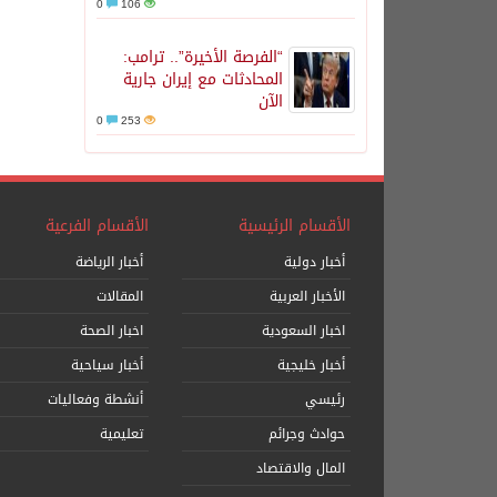
0
106
“الفرصة الأخيرة”.. ترامب:
المحادثات مع إيران جارية
الآن
0
253
الأقسام الرئيسية
الأقسام الفرعية
أخبار دولية
أخبار الرياضة
الأخبار العربية
المقالات
اخبار السعودية
اخبار الصحة
أخبار خليجية
أخبار سياحية
رئيسي
أنشطة وفعاليات
حوادث وجرائم
تعليمية
المال والاقتصاد