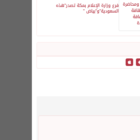
فرع وزارة الإعلام بمكة تصدر"هذه
السعودية"و"بياض "