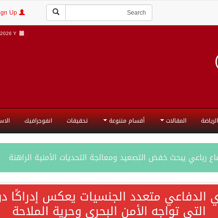
Login | Sign Up
2026 Y |
الرياضة
المقالات
أقسام متنوعة
تحقيقات
انفوجرافيك
الاس
ع رباعي يبحث خفض التصعيد ومعالجة التحديات الأمنية الراهنة
جميع إجراءات إسرائيل الأحادية في أراضي فلسطين باطلة
ي الدفاعي متعدد الجنسيات يعكس إدراكًا دول
التي تواجه الأمن البحري وحرية الملاحة