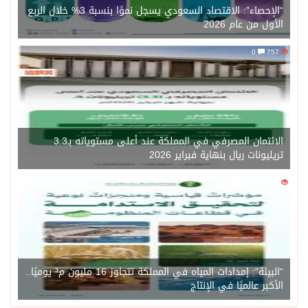
“الإحصاء”: الاقتصاد السعودي يسجل نموًا بنسبة 3% خلال الربع
الأول من عام 2026
0
757
الائتمان المصرفي في المملكة عند أعلى مستوياته بـ3.3
تريليونات ريال بنهاية فبراير 2026
0
1471
“البيئة”: إمدادات المياه في المملكة تتجاوز 16 مليون م³ يوميًا..
الأكبر عالميًا في الإنتاج