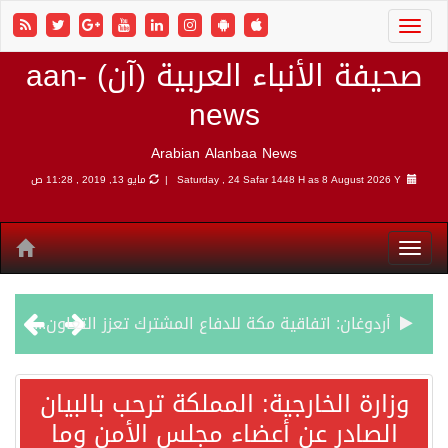
صحيفة الأنباء العربية (آن) aan-
news
Arabian Alanbaa News
8 August 2026 Y |
Saturday , 24 Safar 1448 H as
مايو 13, 2019 , 11:28 ص
أردوغان: اتفاقية مكة للدفاع المشترك تعزز التعاون الأمني ولا تستهدف أي دولة
سمو وزير الخارجية : اتفاقية مكة تعكس الإرادة السياسية لحماية أمن المنطقة
وزارة الخارجية: المملكة ترحب بالبيان
الصادر عن أعضاء مجلس الأمن وما
صدور بيان مشترك لقمة مكة المكرمة للدفاع المشترك بين المملكة العربية السعودية والجمهورية التركية وجمهورية باكستان الإسلامية.