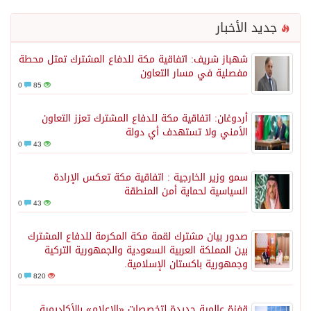
جديد الأخبار
شهباز شريف: اتفاقية مكة للدفاع المشترك تمثل محطة
مفصلية في مسار التعاون
0
85
أردوغان: اتفاقية مكة للدفاع المشترك تعزز التعاون
الأمني ولا تستهدف أي دولة
0
43
سمو وزير الخارجية : اتفاقية مكة تعكس الإرادة
السياسية لحماية أمن المنطقة
0
43
صدور بيان مشترك لقمة مكة المكرمة للدفاع المشترك
بين المملكة العربية السعودية والجمهورية التركية
وجمهورية باكستان الإسلامية.
0
820
قفزة عالمية جديدة لتخصصات «الإعلام» بالأكاديمية