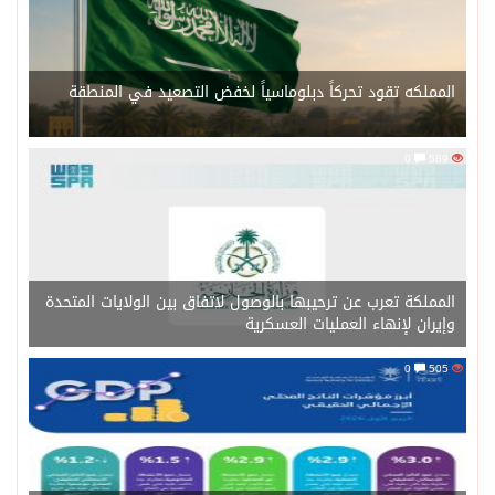
المملكه تقود تحركاً دبلوماسياً لخفض التصعيد في المنطقة
0
589
المملكة تعرب عن ترحيبها بالوصول لاتفاق بين الولايات المتحدة
وإيران لإنهاء العمليات العسكرية
0
505