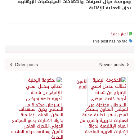
وموحدة حيال تصرفات وانتهاكات الميليشيات الإرهابية
بحق العملية الإغاثية.
أخبار دولية
This post has no tag
Older posts
Newer posts
الأمين
العام
لمجلس التعاون يستنكر
السلمى يدين استهداف
تعرض سفن تجارية مدنية
السفن بالمياه الإقليمية
لعمليات تخريبية بالقرب من
بدوله الامارات يدعو المجتمع
المياه الإقليمية لدولة
الدولي للتحرك العاجل
الإمارات العربية المتحدة
لتأمين وسلامة حركة الملاحة
البحرية