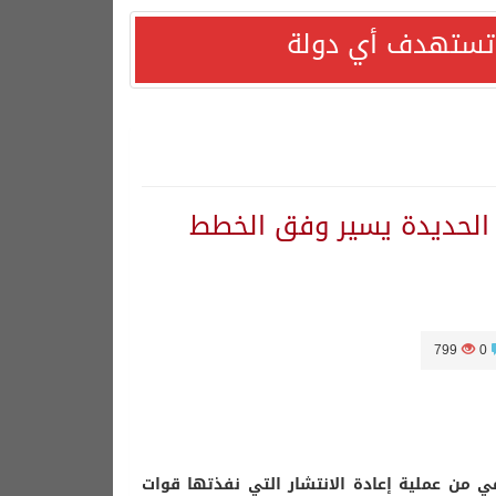
ا تستهدف أي دولة
 الحديدة يسير وفق الخطط
799
0
ي من عملية إعادة الانتشار التي نفذتها قوات