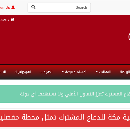
Login | Sign Up
2026 Y |
الرياضة
المقالات
أقسام متنوعة
تحقيقات
انفوجرافيك
الاس
فاع المشترك تعزز التعاون الأمني ولا تستهدف أي دولة
اقية مكة تعكس الإرادة السياسية لحماية أمن المنطقة
ية مكة للدفاع المشترك تمثل محطة مفصلية
ة المكرمة للدفاع المشترك بين المملكة العربية السعودية والجم