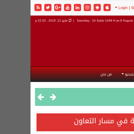
8 August 
Saturday , 24 Safar 1448 H as
مايو 12, 2019 , 22:33 م
تيديو
من نحن
 في مسار التعاون
هورية التركية وجمهورية باكستان الإسلامية.