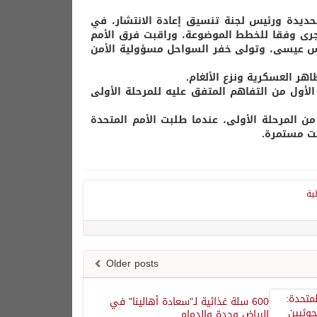
لحديدة ورئيس لجنة تنسيق إعادة الانتشار، في
ة جرى وفقا للخطط الموضوعة، وراقبت فرق الأمم
رأس عيسى، وتولى خفر السواحل مسؤولية الأمن
اهر العسكرية ونزع الألغام.
الأول من التفاهم المتفق عليه للمرحلة الأولى
من المرحلة الأولى، عندما طلبت الأمم المتحدة
لت مستمرة.
لية
Older posts
600 سلة غذائية لـ"سعادة أهالينا" في
الرياض وجدة والدمام