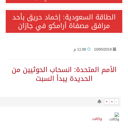
2176
0