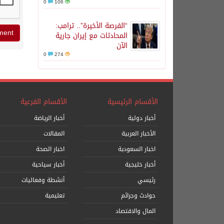
0
106
“الفرصة الأخيرة”.. ترامب:
المحادثات مع إيران جارية
الآن
0
274
الأقسام الرئيسية
الأقسام الفرعية
أخبار دولية
أخبار الرياضة
الأخبار العربية
المقالات
اخبار السعودية
اخبار الصحة
أخبار خليجية
أخبار سياحية
رئيسي
أنشطة وفعاليات
حوادث وجرائم
تعليمية
المال والاقتصاد