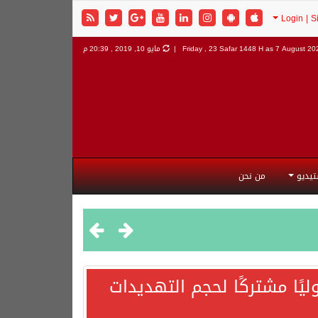
7 August 202
Friday , 23 Safar 1448 H as
مايو 10, 2019 , 20:39 م
تيديو
من نحن
يًا مشتركًا لحجم التهديدات