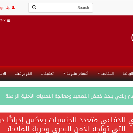
Login | Sign Up
6 Y |
الرياضة
المقالات
أقسام متنوعة
تحقيقات
انفوجرافيك
الاس
ع رباعي يبحث خفض التصعيد ومعالجة التحديات الأمنية الراهنة
جميع إجراءات إسرائيل الأحادية في أراضي فلسطين باطلة
ي الدفاعي متعدد الجنسيات يعكس إدراكًا دول
التي تواجه الأمن البحري وحرية الملاحة