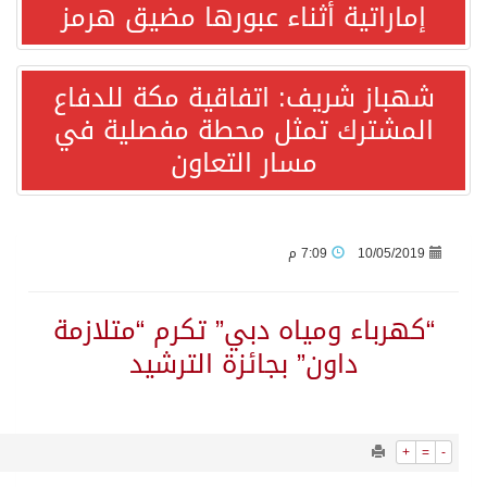
1066
0