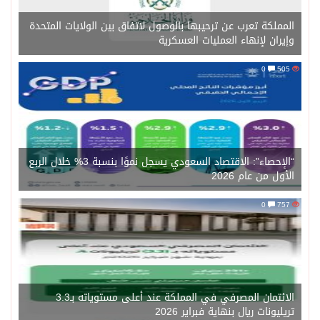
المملكة تعرب عن ترحيبها بالوصول لاتفاق بين الولايات المتحدة
وإيران لإنهاء العمليات العسكرية
0
505
“الإحصاء”: الاقتصاد السعودي يسجل نموًا بنسبة 3% خلال الربع
الأول من عام 2026
0
757
الائتمان المصرفي في المملكة عند أعلى مستوياته بـ3.3
تريليونات ريال بنهاية فبراير 2026