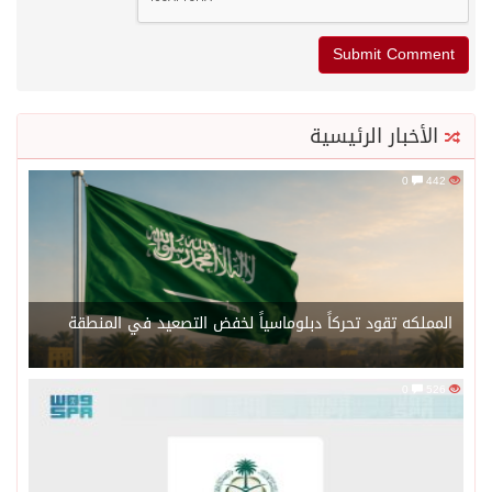
الأخبار الرئيسية
0
442
المملكه تقود تحركاً دبلوماسياً لخفض التصعيد في المنطقة
0
526