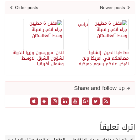
Older posts
Newer posts
ترامب
مخاطباً الصين: إنشئوا
لندن..موريسون وزيرا للدولة
مصانعكم في أمريكا ولن
لشؤون الشرق الاوسط
نفرض عليكم رسوم جمركية.
وشمال أفريقيا
Share and follow up
اترك تعليقاً