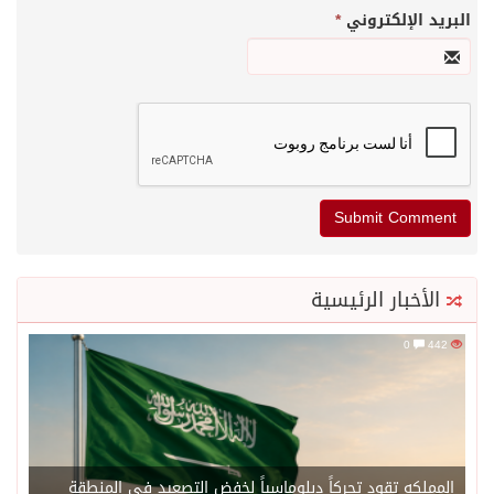
البريد الإلكتروني
*
الأخبار الرئيسية
0
442
المملكه تقود تحركاً دبلوماسياً لخفض التصعيد في المنطقة