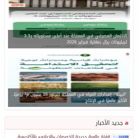
الائتمان المصرفي في المملكة عند أعلى مستوياته بـ3.3
تريليونات ريال بنهاية فبراير 2026
0
1450
“البيئة”: إمدادات المياه في المملكة تتجاوز 16 مليون م³ يوميًا..
الأكبر عالميًا في الإنتاج
جديد الأخبار
قفزة عالمية جديدة لتخصصات «الإعلام» بالأكاديمية