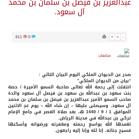
عبدالعزيز بن فيصل بن سلمان بن محمد
آل سعود.
811
0
+
=
-
متابعات
صدر عن الديوان الملكي اليوم البيان التالي :
“بيان من الديوان الملكي”
انتقلت إلى رحمة الله تعالى صاحبة السمو الأميرة / حصة
بنت سعود بن عبدالله بن سعود بن فيصل آل سعود والدة
صاحب السمو الأمير عبدالعزيز بن فيصل بن سلمان بن محمد
آل سعود، وسيصلى عليها – إن شاء الله – يوم غدٍ الاثنين
الموافق 1 / 9 / 1440 هـ، بعد صلاة العصر في جامع الإمام
تركي بن عبدالله في مدينة الرياض.
تغمدها الله بواسع رحمته ومغفرته ورضوانه وأسكنها
فسيح جناته، إنا لله وإنا إليه راجعون.