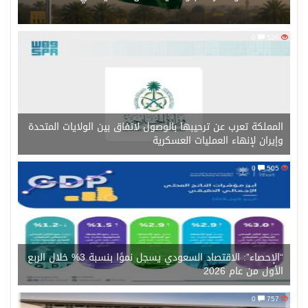
0
526
المملكة تعرب عن ترحيبها بالوصول لاتفاق بين الولايات المتحدة
وإيران لإنهاء العمليات العسكرية
0
505
“الإحصاء”: الاقتصاد السعودي يسجل نموًا بنسبة 3% خلال الربع
الأول من عام 2026
0
757