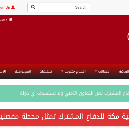
Login | Sign Up
26 Y |
الرياضة
المقالات
أقسام متنوعة
تحقيقات
انفوجرافيك
الاس
فاع المشترك تعزز التعاون الأمني ولا تستهدف أي دولة
اقية مكة تعكس الإرادة السياسية لحماية أمن المنطقة
ية مكة للدفاع المشترك تمثل محطة مفصلية
ة المكرمة للدفاع المشترك بين المملكة العربية السعودية والجم