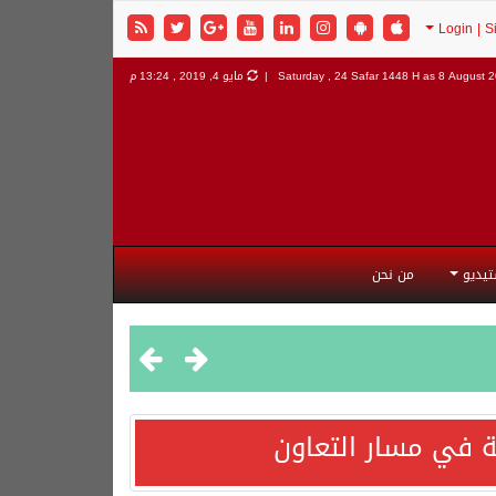
8 August 20
Saturday , 24 Safar 1448 H as
مايو 4, 2019 , 13:24 م
تيديو
من نحن
 في مسار التعاون
هورية التركية وجمهورية باكستان الإسلامية.