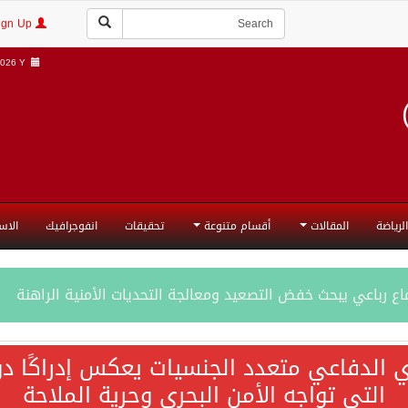
Login | Sign Up
026 Y |
الرياضة
المقالات
أقسام متنوعة
تحقيقات
انفوجرافيك
الاس
ع رباعي يبحث خفض التصعيد ومعالجة التحديات الأمنية الراهنة
جميع إجراءات إسرائيل الأحادية في أراضي فلسطين باطلة
ي الدفاعي متعدد الجنسيات يعكس إدراكًا دول
التي تواجه الأمن البحري وحرية الملاحة