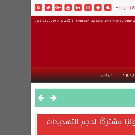
6 August 2
Thursday , 22 Safar 1448 H as
مايو 4, 2019 , 8:03 ص
تيديو
من نحن
يًا مشتركًا لحجم التهديدات