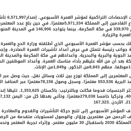
العمرة والزيارة.
لك بحسب مؤشر العمرة الأسبوعي الذي أطلقته وزارة الحج والعمرة
جوانب رئيسة تتمثل في عرض أعداد تأشيرات العمرة الصادرة، وإجمال
فذ الجوية والبرية والبحرية، وأعدادهم في مكة المكرمة والمدينة الم
كة بعد أن من الله عليهم بأداء مناسك العمرة، وأعداد الموظفين
من الإناث.
ًا، وسجل وصول 78,156معتمرًا عبر المنافذ البحرية.
167,323
 المؤشر الأسبوعي إلى تتبع حركة التأشيرات والقدوم والمغادرة ب
 الرحمن من معتمرين وزوّار، والوصول لمستويات متقدمة من الرضا
رؤية المملكة 2030 باستقبال 30 مليون معتمر، وإثراء 