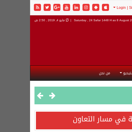
8 August 20
Saturday , 24 Safar 1448 H as
مايو 4, 2019 , 2:50 ص
تيديو
من نحن
 في مسار التعاون
هورية التركية وجمهورية باكستان الإسلامية.