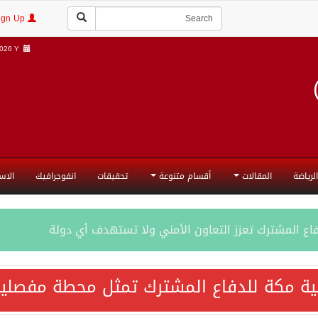
Login | Sign Up
26 Y |
الرياضة
المقالات
أقسام متنوعة
تحقيقات
انفوجرافيك
الاس
فاع المشترك تعزز التعاون الأمني ولا تستهدف أي دولة
اقية مكة تعكس الإرادة السياسية لحماية أمن المنطقة
ية مكة للدفاع المشترك تمثل محطة مفصلية
ة المكرمة للدفاع المشترك بين المملكة العربية السعودية والجم