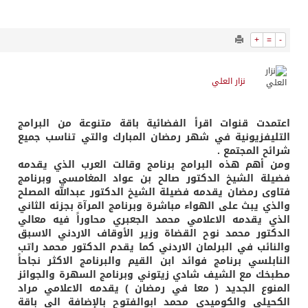
841
0