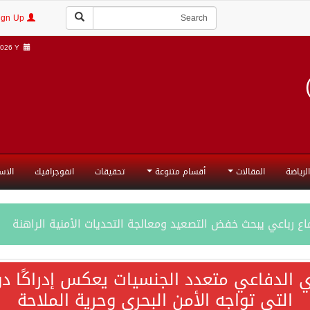
Login | Sign Up
026 Y |
الرياضة
المقالات
أقسام متنوعة
تحقيقات
انفوجرافيك
الاس
ع رباعي يبحث خفض التصعيد ومعالجة التحديات الأمنية الراهنة
جميع إجراءات إسرائيل الأحادية في أراضي فلسطين باطلة
ي الدفاعي متعدد الجنسيات يعكس إدراكًا دول
التي تواجه الأمن البحري وحرية الملاحة