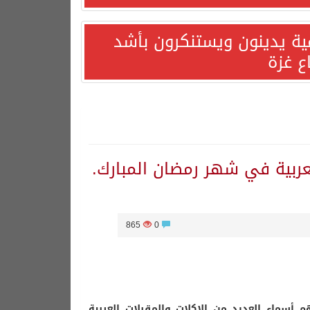
مية يدينون ويستنكرون بأشد
ع غزة
العربية في شهر رمضان المبارك.
865
0
 أسماء العديد من الاكلات والمقبلات العربية