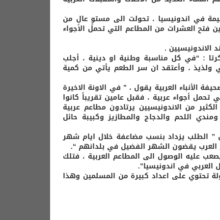
مقيمة في اندونيسيا ، تحولت الى مستوٍ عالٍ من
ين فتح العشرات من المطاعم التي تحمل الاجواء
 الاندونيسيين .
ا : “في كل مناسبة وطنية او دينية ، أجلب
ي ولذيذ ، وأعتقد ان سر الطعم يأتي من كمية
 الأنباء العربية يقول ، ” في الاونة الاخيرة
 تحمل أجواء عربية ، فقبل عامين تقريباً كانوا
الكثير من الاندونيسيين يرتادون مطاعم عربية
مندي اللحم والدجاج والمطازيز وكبيبة حائل
 ” الطلب يزداد بنسب مضاعفة خلال ايام شهر
صعب عليه الوصول الى المطاعم العربية ، فتلك
العربي في اندونيسيا”.
دولة تحتوي على اعداد كبيرة من المسلمين وهذا