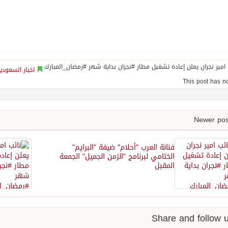
اخبار السعودي
فنانة العرب "أحلام" ضيفة "البرايم"
الختامي لبرنامج "الزمن الجميل" الجمعة
المقبل