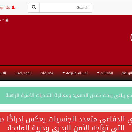
Login | Sign Up
Y |
الرياضة
المقالات
أقسام متنوعة
تحقيقات
انفوجرافيك
الاس
ع رباعي يبحث خفض التصعيد ومعالجة التحديات الأمنية الراهنة
جميع إجراءات إسرائيل الأحادية في أراضي فلسطين باطلة
ي الدفاعي متعدد الجنسيات يعكس إدراكًا دول
التي تواجه الأمن البحري وحرية الملاحة