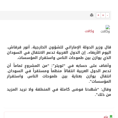
394
0