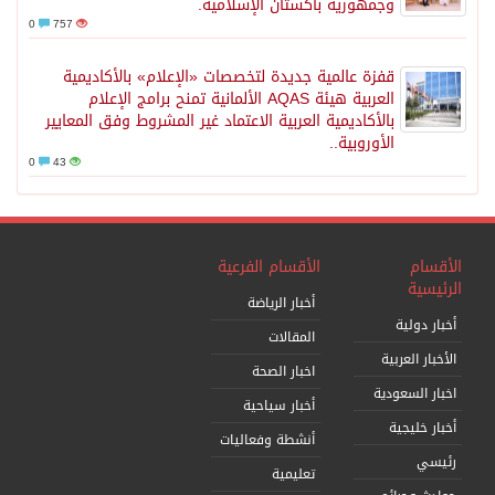
وجمهورية باكستان الإسلامية.
0
757
قفزة عالمية جديدة لتخصصات «الإعلام» بالأكاديمية
العربية هيئة AQAS الألمانية تمنح برامج الإعلام
بالأكاديمية العربية الاعتماد غير المشروط وفق المعايير
الأوروبية..
0
43
أقسام
الأقسام الفرعية
رئيسية
أخبار الرياضة
خبار دولية
المقالات
أخبار العربية
اخبار الصحة
خبار السعودية
أخبار سياحية
خبار خليجية
أنشطة وفعاليات
ئيسي
تعليمية