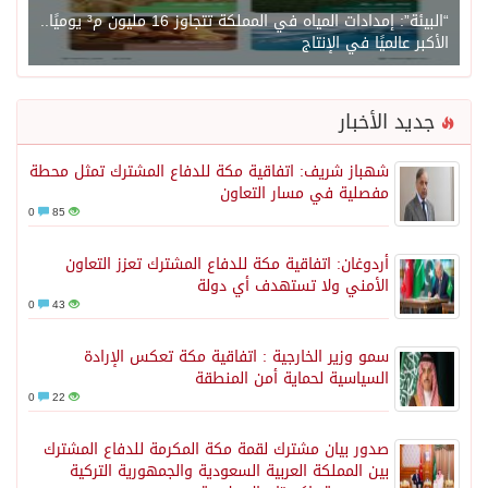
“البيئة”: إمدادات المياه في المملكة تتجاوز 16 مليون م³ يوميًا..
لأكبر عالميًا في الإنتاج
جديد الأخبار
شهباز شريف: اتفاقية مكة للدفاع المشترك تمثل محطة
مفصلية في مسار التعاون
0
85
أردوغان: اتفاقية مكة للدفاع المشترك تعزز التعاون
الأمني ولا تستهدف أي دولة
0
43
سمو وزير الخارجية : اتفاقية مكة تعكس الإرادة
السياسية لحماية أمن المنطقة
0
22
صدور بيان مشترك لقمة مكة المكرمة للدفاع المشترك
بين المملكة العربية السعودية والجمهورية التركية