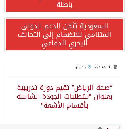
460
0