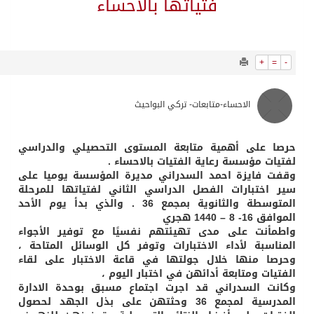
676
0