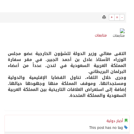
634
0